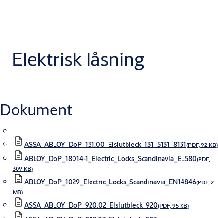
Elektrisk låsning
Dokument
ASSA_ABLOY_DoP_131.00_Elslutbleck_131_5131_8131
(PDF, 92 KB)
ABLOY_DoP_18014-1_Electric_Locks_Scandinavia_EL580
(PDF,
309 KB)
ABLOY_DoP_1029_Electric_Locks_Scandinavia_EN14846
(PDF, 2
MB)
ASSA_ABLOY_DoP_920.02_Elslutbleck_920
(PDF, 95 KB)