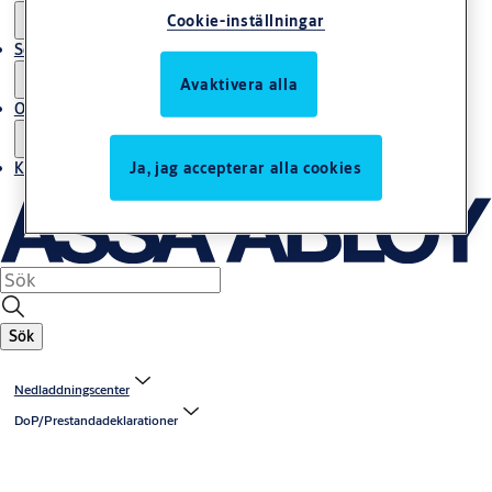
Cookie-inställningar
Service
Avaktivera alla
Om oss
Ja, jag accepterar alla cookies
Kontakta oss
Sök
Nedladdningscenter
DoP/Prestandadeklarationer