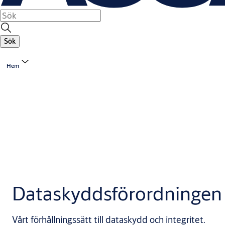
Sök
Hem
Dataskyddsförordningen
Vårt förhållningssätt till dataskydd och integritet.