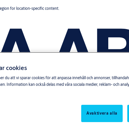
region for location-specific content.
ar cookies
du att vi sparar cookies för att anpassa innehåll och annonser, tillhandahå
n. Information kan också delas med våra sociala medier, reklam- och anal
Avaktivera alla