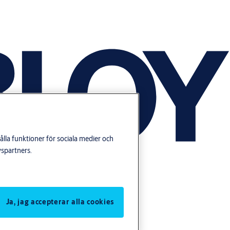
lla funktioner för sociala medier och
yspartners.
Ja, jag accepterar alla cookies