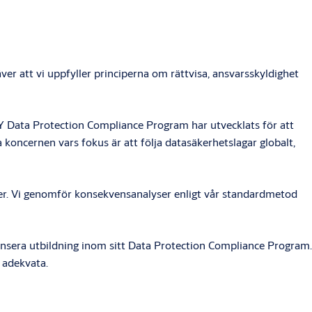
r att vi uppfyller principerna om rättvisa, ansvarsskyldighet
OY Data Protection Compliance Program har utvecklats för att
koncernen vars fokus är att följa datasäkerhetslagar globalt,
der. Vi genomför konsekvensanalyser enligt vår standardmetod
ansera utbildning inom sitt Data Protection Compliance Program.
h adekvata.