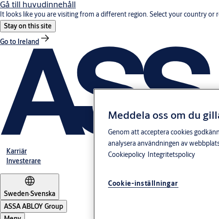
Gå till huvudinnehåll
It looks like you are visiting from a different region. Select your country or 
Stay on this site
Go to Ireland
Meddela oss om du gill
Genom att acceptera cookies godkänner 
analysera användningen av webbplatse
Karriär
Cookiepolicy
Integritetspolicy
Investerare
Cookie-inställningar
Sweden
·
Svenska
ASSA ABLOY Group
Meny