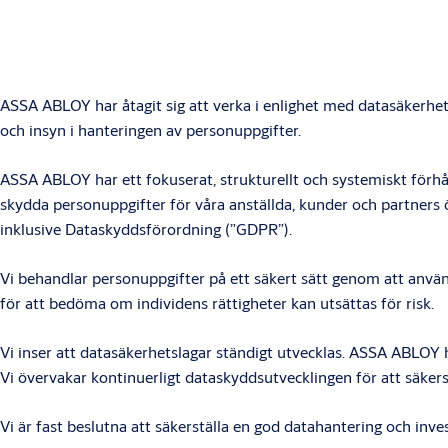
ASSA ABLOY har åtagit sig att verka i enlighet med datasäkerhet
och insyn i hanteringen av personuppgifter.
ASSA ABLOY har ett fokuserat, strukturellt och systemiskt förhå
skydda personuppgifter för våra anställda, kunder och partners 
inklusive Dataskyddsförordning (”GDPR”).
Vi behandlar personuppgifter på ett säkert sätt genom att anv
för att bedöma om individens rättigheter kan utsättas för risk.
Vi inser att datasäkerhetslagar ständigt utvecklas. ASSA ABLOY 
Vi övervakar kontinuerligt dataskyddsutvecklingen för att säkers
Vi är fast beslutna att säkerställa en god datahantering och inve