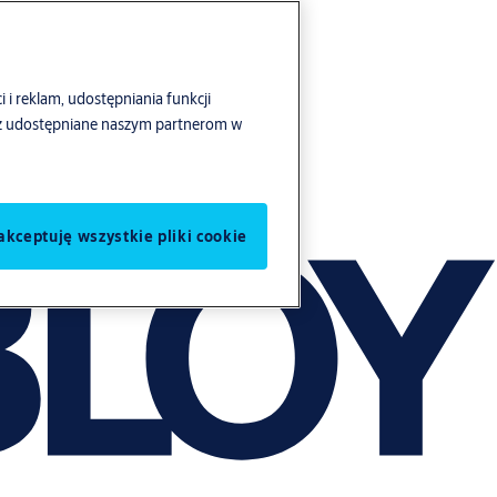
i i reklam, udostępniania funkcji
ież udostępniane naszym partnerom w
akceptuję wszystkie pliki cookie