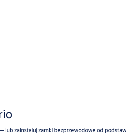
rio
 lub zainstaluj zamki bezprzewodowe od podstaw