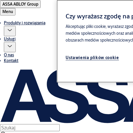
ASSA ABLOY Group
Menu
Czy wyrażasz zgodę na p
Produkty i rozwiązania
Akceptując pliki cookie, wyrażasz zgod
mediów społecznościowych oraz anali
Usługi
obszarach mediów społecznościowych, 
O nas
Ustawienia plików cookie
Kontakt