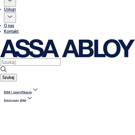
Usługi
O nas
Kontakt
Szukaj
BIM i specyfikacja
Biblioteki BIM