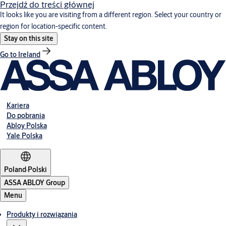
Przejdź do treści głównej
It looks like you are visiting from a different region. Select your country or
region for location-specific content.
Stay on this site
Go to Ireland
Kariera
Do pobrania
Abloy Polska
Yale Polska
Poland
·
Polski
ASSA ABLOY Group
Menu
Produkty i rozwiązania