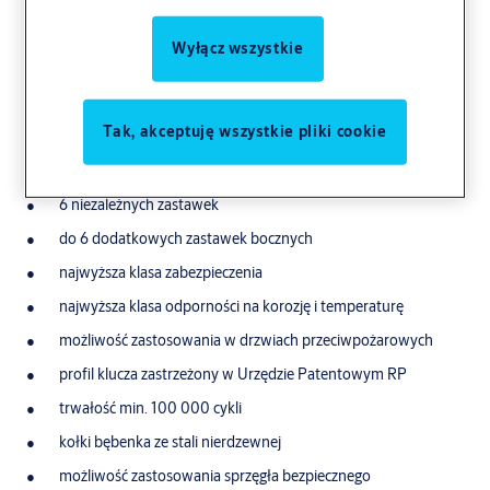
Wyłącz wszystkie
Tak, akceptuję wszystkie pliki cookie
6 niezależnych zastawek
do 6 dodatkowych zastawek bocznych
najwyższa klasa zabezpieczenia
najwyższa klasa odporności na korozję i temperaturę
możliwość zastosowania w drzwiach przeciwpożarowych
profil klucza zastrzeżony w Urzędzie Patentowym RP
trwałość min. 100 000 cykli
kołki bębenka ze stali nierdzewnej
możliwość zastosowania sprzęgła bezpiecznego