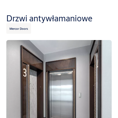
Drzwi antywłamaniowe
Mercor Doors