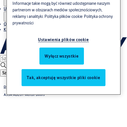
Informacje takie mogą być również udostępniane naszym
Usługi
partnerom w obszarach mediów społecznościowych,
reklamy i analityki.
Polityka plików cookie
Polityka ochrony
prywatności
O nas
Kontakt
Ustawienia plików cookie
Wyłącz wszystkie
Szukaj
Tak, akceptuję wszystkie pliki cookie
Drzwi i bramy
ASSA ABLOY Mercor Doors