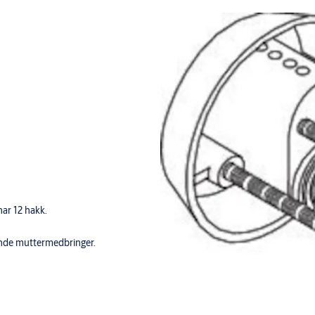
har 12 hakk.
tende muttermedbringer.