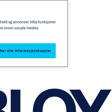
nhold og annonser, tilby funksjoner
re innen sosiale medier,
odtar alle informasjonskapsler