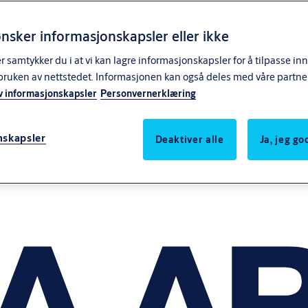
nsker informasjonskapsler eller ikke
samtykker du i at vi kan lagre informasjonskapsler for å tilpasse in
bruken av nettstedet. Informasjonen kan også deles med våre partne
v informasjonskapsler
Personvernerklæring
nskapsler
Deaktiver alle
Ja, jeg g