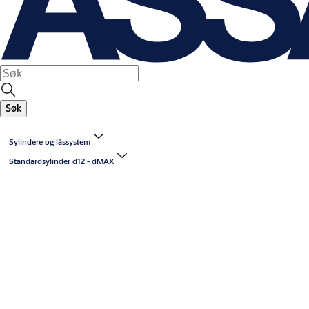
Søk
Sylindere og låssystem
Standardsylinder d12 - dMAX