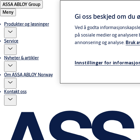
ASSA ABLOY Group
Meny
Gi oss beskjed om du ø
Produkter og løsninger
Ved å godta informasjonskapsler 
på sosiale medier og analysere 
Service
annonsering og analyse.
Bruk a
Nyheter & artikler
Innstillinger for informasjo
Om ASSA ABLOY Norway
Kontakt oss