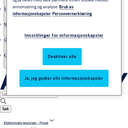
annonsering og analyse.
Bruk av
Service
informasjonskapsler
Personvernerklæring
Nyheter & artikler
Innstillinger for informasjonskapsler
Om ASSA ABLOY Norway
Kontakt oss
Deaktiver alle
Ja, jeg godtar alle informasjonskapsler
Søk
Elektroniske løsninger - Privat