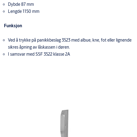
Dybde 87 mm
Lengde 1150 mm
Funksjon
Ved å trykke på panikkbeslag 3523 med albue, kne, fot eller lignende
sikres åpning av låskassen i døren.
I samsvar med SSF 3522 klasse 2A