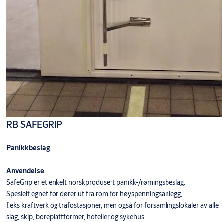
RB SAFEGRIP
Panikkbeslag
Anvendelse
SafeGrip er et enkelt norskprodusert panikk-/rømingsbeslag.
Spesielt egnet for dører ut fra rom for høyspenningsanlegg,
f.eks kraftverk og trafostasjoner, men også for forsamlingslokaler av alle
slag, skip, boreplattformer, hoteller og sykehus.