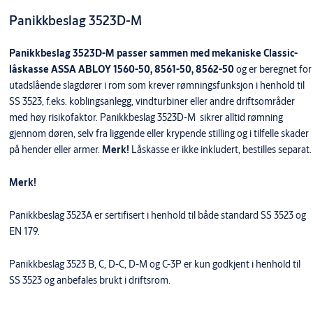
Panikkbeslag 3523D-M
Panikkbeslag 3523D-M passer sammen med mekaniske Classic-
låskasse ASSA ABLOY 1560-50, 8561-50, 8562-50
og er beregnet for
utadslående slagdører i rom som krever rømningsfunksjon i henhold til
SS 3523, f.eks. koblingsanlegg, vindturbiner eller andre driftsområder
med høy risikofaktor. Panikkbeslag 3523D-M sikrer alltid rømning
gjennom døren, selv fra liggende eller krypende stilling og i tilfelle skader
på hender eller armer.
Merk!
Låskasse er ikke inkludert, bestilles separat.
Merk!
Panikkbeslag 3523A er sertifisert i henhold til både standard SS 3523 og
EN 179.
Panikkbeslag 3523 B, C, D-C, D-M og C-3P er kun godkjent i henhold til
SS 3523 og anbefales brukt i driftsrom.