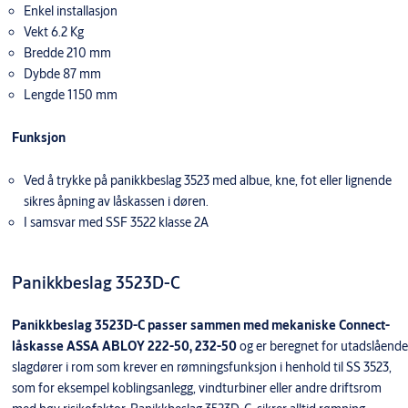
Enkel installasjon
Vekt 6.2 Kg
Bredde 210 mm
Dybde 87 mm
Lengde 1150 mm
Funksjon
Ved å trykke på panikkbeslag 3523 med albue, kne, fot eller lignende
sikres åpning av låskassen i døren.
I samsvar med SSF 3522 klasse 2A
Panikkbeslag 3523D-C
Panikkbeslag 3523D-C passer sammen med mekaniske Connect-
låskasse ASSA ABLOY 222-50, 232-50
og er beregnet for utadslående
slagdører i rom som krever en rømningsfunksjon i henhold til SS 3523,
som for eksempel koblingsanlegg, vindturbiner eller andre driftsrom