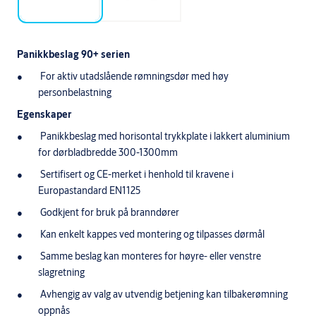
Panikkbeslag 90+ serien
For aktiv utadslående rømningsdør med høy
personbelastning
Egenskaper
Panikkbeslag med horisontal trykkplate i lakkert aluminium
for dørbladbredde 300-1300mm
Sertifisert og CE-merket i henhold til kravene i
Europastandard EN1125
Godkjent for bruk på branndører
Kan enkelt kappes ved montering og tilpasses dørmål
Samme beslag kan monteres for høyre- eller venstre
slagretning
Avhengig av valg av utvendig betjening kan tilbakerømning
oppnås