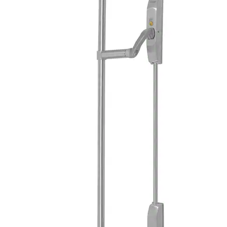
UTV.BETJENING 3100 SVART
TO067310070
UTV.BETJENING 3000 HVIT
TO067300071
UTV.BETJENING 3000 SVART
TO067300070
UTV.BETJENING 3000 SØLV
TO067300072
UTV.BETJENING 3000 RST
TO067300082