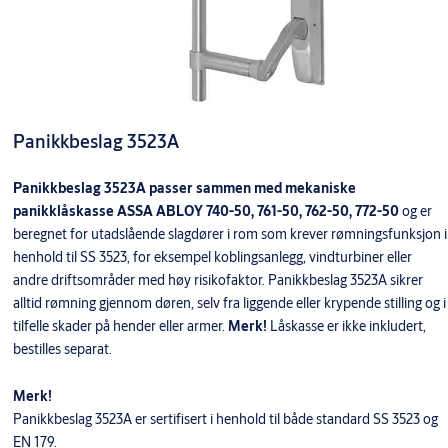
Panikkbeslag 3523A
Panikkbeslag 3523A passer sammen med mekaniske
panikklåskasse ASSA ABLOY 740-50, 761-50, 762-50, 772-50
og er
beregnet for utadslående slagdører i rom som krever rømningsfunksjon i
henhold til SS 3523, for eksempel koblingsanlegg, vindturbiner eller
andre driftsområder med høy risikofaktor. Panikkbeslag 3523A sikrer
alltid rømning gjennom døren, selv fra liggende eller krypende stilling og i
tilfelle skader på hender eller armer.
Merk!
Låskasse er ikke inkludert,
bestilles separat.
Merk!
Panikkbeslag 3523A er sertifisert i henhold til både standard SS 3523 og
EN 179.