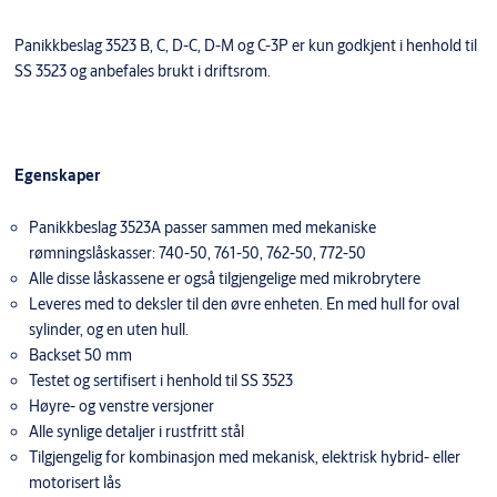
Panikkbeslag 3523 B, C, D-C, D-M og C-3P er kun godkjent i henhold til
SS 3523 og anbefales brukt i driftsrom.
Egenskaper
Panikkbeslag 3523A passer sammen med mekaniske
rømningslåskasser: 740-50, 761-50, 762-50, 772-50
Alle disse låskassene er også tilgjengelige med mikrobrytere
Leveres med to deksler til den øvre enheten. En med hull for oval
sylinder, og en uten hull.
Backset 50 mm
Testet og sertifisert i henhold til SS 3523
Høyre- og venstre versjoner
Alle synlige detaljer i rustfritt stål
Tilgjengelig for kombinasjon med mekanisk, elektrisk hybrid- eller
motorisert lås