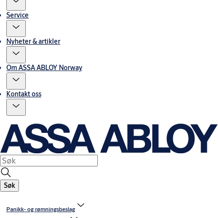
Service
Nyheter & artikler
Om ASSA ABLOY Norway
Kontakt oss
Søk
Panikk- og rømningsbeslag