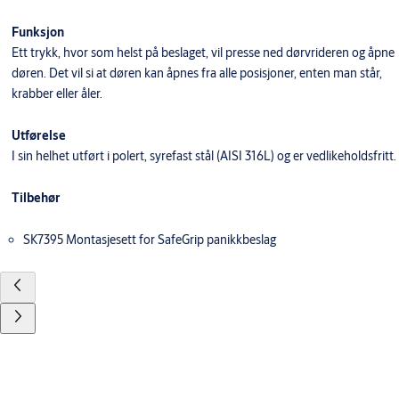
Funksjon
Ett trykk, hvor som helst på beslaget, vil presse ned dørvrideren og åpne
døren. Det vil si at døren kan åpnes fra alle posisjoner, enten man står,
krabber eller åler.
Utførelse
I sin helhet utført i polert, syrefast stål (AISI 316L) og er vedlikeholdsfritt.
Tilbehør
SK7395 Montasjesett for SafeGrip panikkbeslag