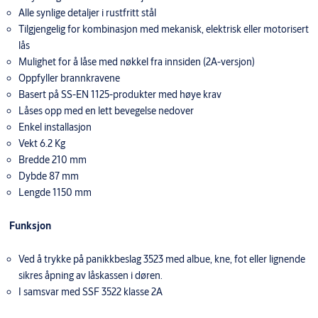
Alle synlige detaljer i rustfritt stål
Tilgjengelig for kombinasjon med mekanisk, elektrisk eller motorisert
lås
Mulighet for å låse med nøkkel fra innsiden (2A-versjon)
Oppfyller brannkravene
Basert på SS-EN 1125-produkter med høye krav
Låses opp med en lett bevegelse nedover
Enkel installasjon
Vekt 6.2 Kg
Bredde 210 mm
Dybde 87 mm
Lengde 1150 mm
Funksjon
Ved å trykke på panikkbeslag 3523 med albue, kne, fot eller lignende
sikres åpning av låskassen i døren.
I samsvar med SSF 3522 klasse 2A