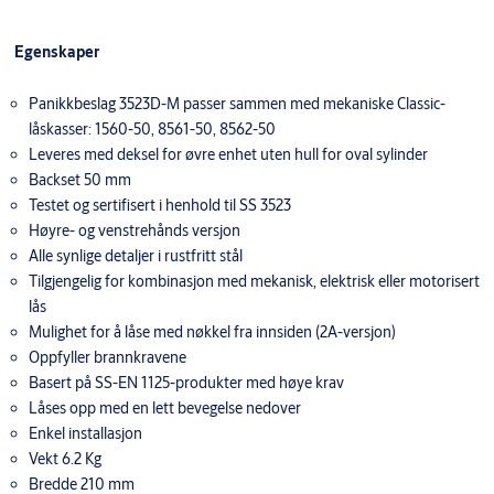
Egenskaper
Panikkbeslag 3523D-M passer sammen med mekaniske Classic-
låskasser: 1560-50, 8561-50, 8562-50
Leveres med deksel for øvre enhet uten hull for oval sylinder
Backset 50 mm
Testet og sertifisert i henhold til SS 3523
Høyre- og venstrehånds versjon
Alle synlige detaljer i rustfritt stål
Tilgjengelig for kombinasjon med mekanisk, elektrisk eller motorisert
lås
Mulighet for å låse med nøkkel fra innsiden (2A-versjon)
Oppfyller brannkravene
Basert på SS-EN 1125-produkter med høye krav
Låses opp med en lett bevegelse nedover
Enkel installasjon
Vekt 6.2 Kg
Bredde 210 mm