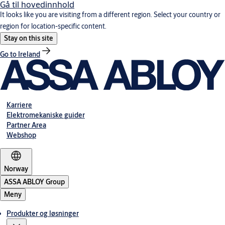
Gå til hovedinnhold
It looks like you are visiting from a different region. Select your country or
region for location-specific content.
Stay on this site
Go to Ireland
Karriere
Elektromekaniske guider
Partner Area
Webshop
Norway
ASSA ABLOY Group
Meny
Produkter og løsninger