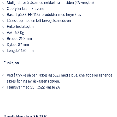
Mulighet for å låse med nøkkel fra innsiden (2A-versjon)
Oppfyller brannkravene
Basert på SS-EN 1125-produkter med høye krav
Låses opp med en lett bevegelse nedover
Enkel installasjon
Vekt 6.2 Kg
Bredde 210 mm
Dybde 87 mm
Lengde 1150 mm
Funksjon
Ved å trykke på panikkbeslag 3523 med albue, kne, fot eller lignende
sikres åpning av låskassen i døren.
I samsvar med SSF 3522 klasse 2A
Panikkbeslag 3523B