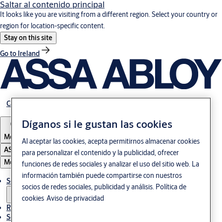
Saltar al contenido principal
It looks like you are visiting from a different region. Select your country or
region for location-specific content.
Stay on this site
Go to Ireland
Carrera
Díganos si le gustan las cookies
Mexico
Al aceptar las cookies, acepta permitirnos almacenar cookies
ASSA ABLOY Group
para personalizar el contenido y la publicidad, ofrecer
Menú
funciones de redes sociales y analizar el uso del sitio web. La
información también puede compartirse con nuestros
Soluciones
socios de redes sociales, publicidad y análisis.
Política de
cookies
Aviso de privacidad
Referencias
Servicio de mantenimiento