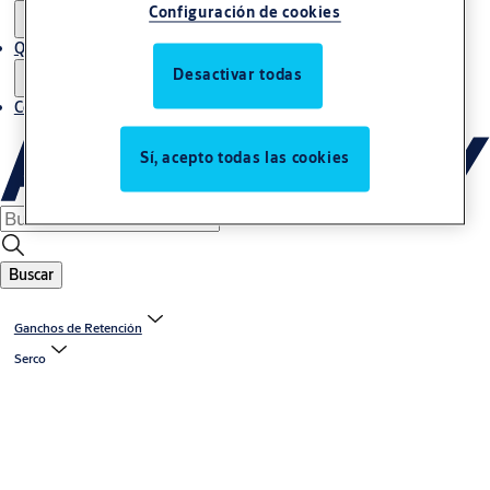
Configuración de cookies
Quiénes somos
Desactivar todas
Contacto
Sí, acepto todas las cookies
Buscar
Ganchos de Retención
Serco