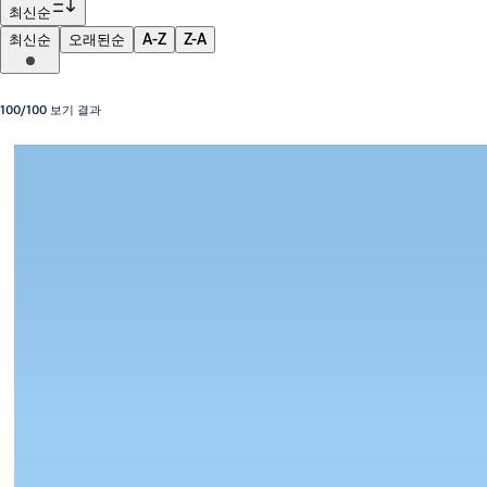
최신순
최신순
오래된순
A-Z
Z-A
100/100 보기 결과