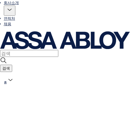
회사소개
연락처
채용
검색
홈