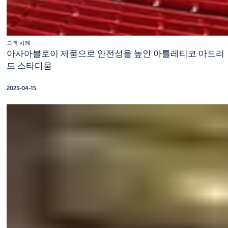
고객 사례
아사아블로이 제품으로 안전성을 높인 아틀레티코 마드리
드 스타디움
2025-04-15