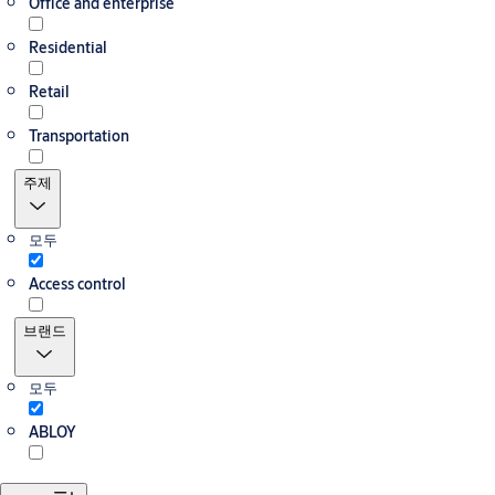
Office and enterprise
Residential
Retail
Transportation
주제
모두
Access control
브랜드
모두
ABLOY