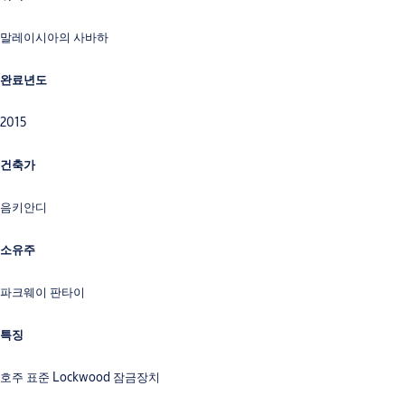
말레이시아의 사바하
완료년도
2015
건축가
음키안디
소유주
파크웨이 판타이
특징
호주 표준 Lockwood 잠금장치