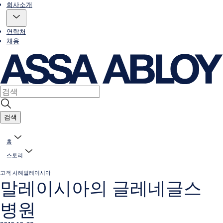
회사소개
연락처
채용
검색
홈
스토리
고객 사례
말레이시아
말레이시아의 글레네글스
병원