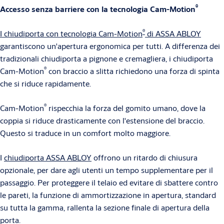
®
Accesso senza barriere con la tecnologia Cam-Motion
®
I chiudiporta con tecnologia Cam-Motion
di ASSA ABLOY
garantiscono un'apertura ergonomica per tutti. A differenza dei
tradizionali chiudiporta a pignone e cremagliera, i chiudiporta
®
Cam-Motion
con braccio a slitta richiedono una forza di spinta
che si riduce rapidamente.
®
Cam-Motion
rispecchia la forza del gomito umano, dove la
coppia si riduce drasticamente con l'estensione del braccio.
Questo si traduce in un comfort molto maggiore.
I
chiudiporta ASSA ABLOY
offrono un ritardo di chiusura
opzionale, per dare agli utenti un tempo supplementare per il
passaggio. Per proteggere il telaio ed evitare di sbattere contro
le pareti, la funzione di ammortizzazione in apertura, standard
su tutta la gamma, rallenta la sezione finale di apertura della
porta.