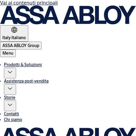
Vai ai contenuti principali
Italy
·
Italiano
ASSA ABLOY Group
Menu
Prodotti & Soluzioni
Assistenza post-vendita
Storie
Contatti
Chi siamo