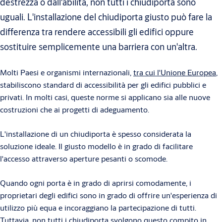
destrezza o dall'abilità, non tutti i chiudiporta sono
uguali. L'installazione del chiudiporta giusto può fare la
differenza tra rendere accessibili gli edifici oppure
sostituire semplicemente una barriera con un'altra.
Molti Paesi e organismi internazionali,
tra cui l'Unione Europea
,
stabiliscono standard di accessibilità per gli edifici pubblici e
privati. In molti casi, queste norme si applicano sia alle nuove
costruzioni che ai progetti di adeguamento.
L'installazione di un chiudiporta è spesso considerata la
soluzione ideale. Il giusto modello è in grado di facilitare
l'accesso attraverso aperture pesanti o scomode.
Quando ogni porta è in grado di aprirsi comodamente, i
proprietari degli edifici sono in grado di offrire un'esperienza di
utilizzo più equa e incoraggiano la partecipazione di tutti.
Tuttavia, non tutti i chiudiporta svolgono questo compito in