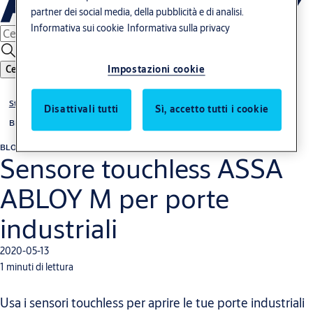
partner dei social media, della pubblicità e di analisi.
Informativa sui cookie
Informativa sulla privacy
Impostazioni cookie
Cerca
Storie
Disattivali tutti
Sì, accetto tutti i cookie
Blog
BLOG
Sensore touchless ASSA
ABLOY M per porte
industriali
2020-05-13
1 minuti di lettura
Usa i sensori touchless per aprire le tue porte industriali