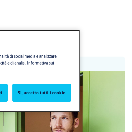
alità di social media e analizzare
ità e di analisi.
Informativa sui
ti
Sì, accetto tutti i cookie