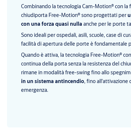
Combinando la tecnologia Cam-Motion® con la fu
chiudiporta Free-Motion® sono progettati per
u
con una forza quasi nulla
anche per le porte ta
Sono ideali per ospedali, asili, scuole, case di cura 
facilità di apertura delle porte è fondamentale pe
Quando è attiva, la tecnologia Free-Motion® con
continua della porta senza la resistenza del chiu
rimane in modalità free-swing fino allo spegni
in un sistema antincendio
, fino all'attivazione
emergenza.