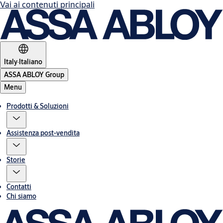
Vai ai contenuti principali
Italy
·
Italiano
ASSA ABLOY Group
Menu
Prodotti & Soluzioni
Assistenza post-vendita
Storie
Contatti
Chi siamo