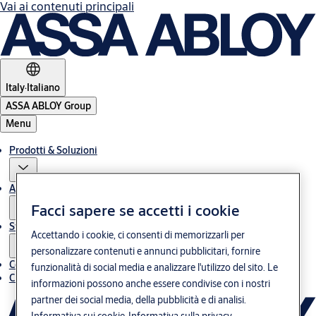
Vai ai contenuti principali
Italy
·
Italiano
ASSA ABLOY Group
Menu
Prodotti & Soluzioni
Assistenza post-vendita
Facci sapere se accetti i cookie
Storie
Accettando i cookie, ci consenti di memorizzarli per
personalizzare contenuti e annunci pubblicitari, fornire
Contatti
funzionalità di social media e analizzare l'utilizzo del sito. Le
Chi siamo
informazioni possono anche essere condivise con i nostri
partner dei social media, della pubblicità e di analisi.