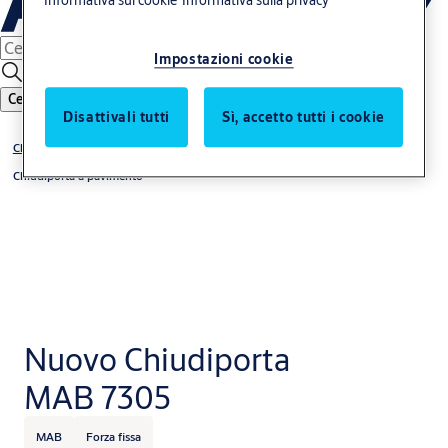
Informativa sui cookie
Informativa sulla privacy
Impostazioni cookie
Cerca
Disattivali tutti
Sì, accetto tutti i cookie
Chiudiporta
Chiudiporta a pavimento
Nuovo Chiudiporta
MAB 7305
MAB
Forza fissa