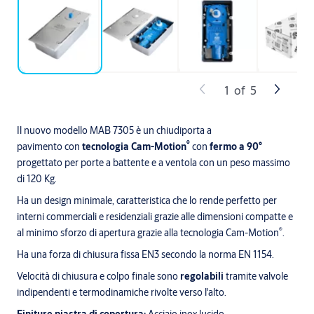
1
of
5
Il nuovo modello MAB 7305 è un chiudiporta a
®
pavimento con
tecnologia Cam-Motion
con
fermo a 90°
progettato per porte a battente e a ventola con un peso massimo
di 120 Kg.
Ha un design minimale, caratteristica che lo rende perfetto per
interni commerciali e residenziali grazie alle dimensioni compatte e
®
al minimo sforzo di apertura grazie alla tecnologia Cam-Motion
.
Ha una forza di chiusura fissa EN3 secondo la norma EN 1154.
Velocità di chiusura e colpo finale sono
regolabili
tramite valvole
indipendenti e termodinamiche rivolte verso l'alto.