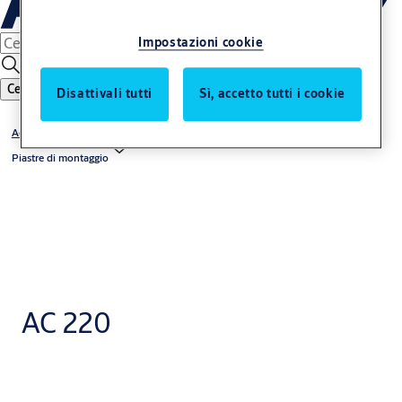
Impostazioni cookie
Cerca
Disattivali tutti
Sì, accetto tutti i cookie
Accessori per chiudiporta
Piastre di montaggio
AC 220