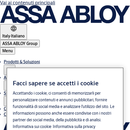
Vai ai contenuti principali
Italy
·
Italiano
ASSA ABLOY Group
Menu
Prodotti & Soluzioni
Assistenza post-vendita
Facci sapere se accetti i cookie
Storie
Accettando i cookie, ci consenti di memorizzarli per
personalizzare contenuti e annunci pubblicitari, fornire
funzionalità di social media e analizzare l'utilizzo del sito. Le
Contatti
informazioni possono anche essere condivise con i nostri
Chi siamo
partner dei social media, della pubblicità e di analisi.
Informativa sui cookie
Informativa sulla privacy