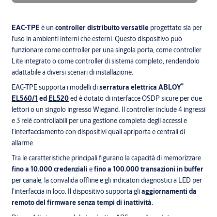
EAC-TPE
è un
controller distribuito versatile
progettato sia per
l'uso in ambienti interni che esterni. Questo dispositivo può
funzionare come controller per una singola porta, come controller
Lite integrato o come controller di sistema completo, rendendolo
adattabile a diversi scenari di installazione.
®
EAC-TPE supporta i modelli di
serratura elettrica ABLOY
EL560/1
ed
EL520
ed è dotato di interfacce OSDP sicure per due
lettori o un singolo ingresso Wiegand. Il controller include 4 ingressi
e 3 relè controllabili per una gestione completa degli accessi e
l’interfacciamento con dispositivi quali apriporta e centrali di
allarme.
Tra le caratteristiche principali figurano la capacità di memorizzare
fino a 10.000 credenziali
e
fino a 100.000 transazioni in buffer
per canale, la convalida offline e gli indicatori diagnostici a LED per
l’interfaccia in loco. Il dispositivo supporta gli
aggiornamenti da
remoto del firmware senza tempi di inattività.