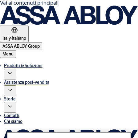
Vai ai contenuti principali
Italy
·
Italiano
ASSA ABLOY Group
Menu
Prodotti & Soluzioni
Assistenza post-vendita
Storie
Contatti
Chi siamo