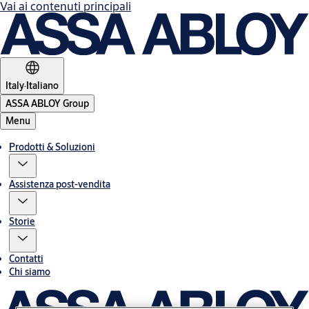
Vai ai contenuti principali
Italy
·
Italiano
ASSA ABLOY Group
Menu
Prodotti & Soluzioni
Assistenza post-vendita
Storie
Contatti
Chi siamo