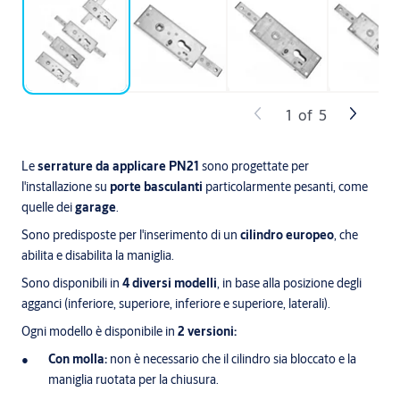
1
of
5
Le
serrature da applicare PN21
sono progettate per
l'installazione su
porte basculanti
particolarmente pesanti, come
quelle dei
garage
.
Sono predisposte per l'inserimento di un
cilindro europeo
, che
abilita e disabilita la maniglia.
Sono disponibili in
4 diversi modelli
, in base alla posizione degli
agganci (inferiore, superiore, inferiore e superiore, laterali).
Ogni modello è disponibile in
2 versioni:
Con molla:
non è necessario che il cilindro sia bloccato e la
maniglia ruotata per la chiusura.