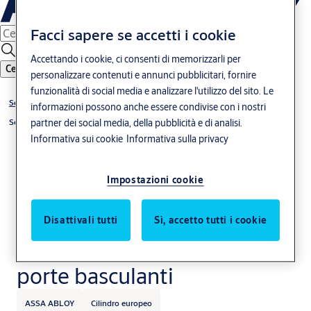
Facci sapere se accetti i cookie
Accettando i cookie, ci consenti di memorizzarli per
Cerca
personalizzare contenuti e annunci pubblicitari, fornire
funzionalità di social media e analizzare l'utilizzo del sito. Le
Serrature
informazioni possono anche essere condivise con i nostri
Serrature per porte in ferro
partner dei social media, della pubblicità e di analisi.
Informativa sui cookie
Informativa sulla privacy
Impostazioni cookie
Disattivali tutti
Sì, accetto tutti i cookie
PN21 - Serrature per
porte basculanti
ASSA ABLOY
Cilindro europeo