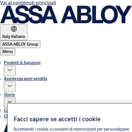
Vai ai contenuti principali
Italy
·
Italiano
ASSA ABLOY Group
Menu
Prodotti & Soluzioni
Assistenza post-vendita
Storie
Contatti
Chi siamo
Facci sapere se accetti i cookie
Accettando i cookie, ci consenti di memorizzarli per personalizzare