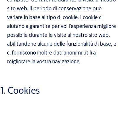
sito web. Il periodo di conservazione può
variare in base al tipo di cookie. I cookie ci
aiutano a garantire per voi l’esperienza migliore
possibile durante le visite al nostro sito web,
abilitandone alcune delle funzionalità di base, e
ci forniscono inoltre dati anonimi utili a
migliorare la vostra navigazione.
1. Cookies
1.1 Se non desideri accettare cookie, puoi modificare le
impostazioni del tuo browser Web in modo che proceda