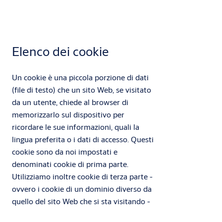
Instagram:
Privacy e Sicurezza
YouTube:
Privacy di Google e termini di utilizzo
X:
Privacy center
Elenco dei cookie
Un cookie è una piccola porzione di dati
(file di testo) che un sito Web, se visitato
da un utente, chiede al browser di
memorizzarlo sul dispositivo per
ricordare le sue informazioni, quali la
lingua preferita o i dati di accesso. Questi
cookie sono da noi impostati e
denominati cookie di prima parte.
Utilizziamo inoltre cookie di terza parte -
ovvero i cookie di un dominio diverso da
quello del sito Web che si sta visitando -
per i nostri tentativi pubblicitari e di