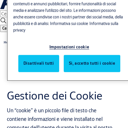
contenuti e annunci pubblicitari, fornire funzionalità di social
media e analizzare l'utilizzo del sito. Le informazioni possono
anche essere condivise con i nostri partner dei social media, della
pubblicità e di analisi.
Informativa sui cookie
Informativa sulla
Cerca
privacy
Home
Impostazioni cookie
Disattivali tutti
Sì, accetto tutti i cookie
Gestione dei Cookie
Un “cookie” è un piccolo file di testo che
contiene informazioni e viene installato nel
computer dell'utente durante la visita al nostro