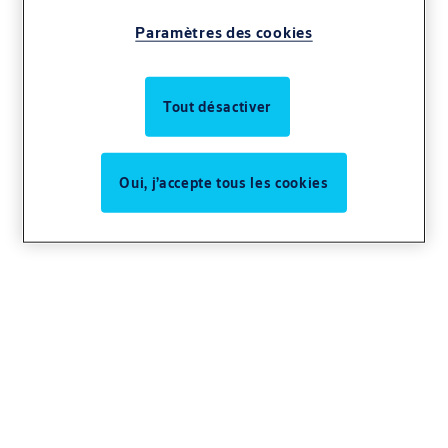
Paramètres des cookies
Tout désactiver
Oui, j’accepte tous les cookies