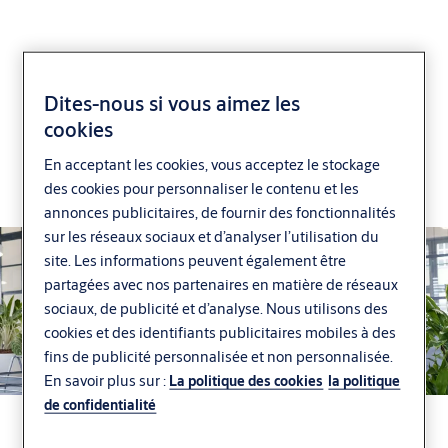
Dites-nous si vous aimez les
cookies
ASSA ABLOY Access
En acceptant les cookies, vous acceptez le stockage
Une plateforme unifiée de gestion d’accès par clé,
des cookies pour personnaliser le contenu et les
badge et smartphone.
annonces publicitaires, de fournir des fonctionnalités
sur les réseaux sociaux et d’analyser l’utilisation du
site. Les informations peuvent également être
partagées avec nos partenaires en matière de réseaux
sociaux, de publicité et d’analyse. Nous utilisons des
cookies et des identifiants publicitaires mobiles à des
fins de publicité personnalisée et non personnalisée.
En savoir plus sur :
La politique des cookies
la politique
de confidentialité