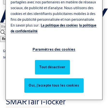
partagées avec nos partenaires en matière de réseaux
sociaux, de publicité et d’analyse. Nous utilisons des
cookies et des identifiants publicitaires mobiles à des
fins de publicité personnalisée et non personnalisée.
En savoir plus sur :
La politique des cookies
la politique
de confidentialité
Rechercher
Paramètres des cookies
Contrôle d'accès & Glass
SMARTair
Tout désactiver
Oui, j’accepte tous les cookies
SMARTair i-locker