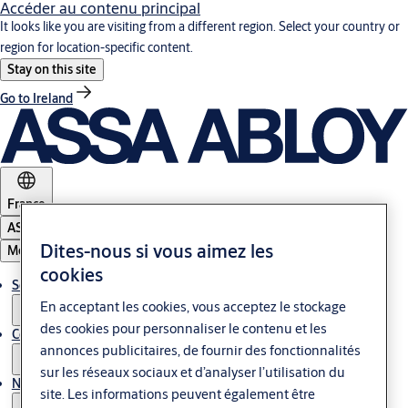
Accéder au contenu principal
It looks like you are visiting from a different region. Select your country or
region for location-specific content.
Stay on this site
Go to Ireland
France
ASSA ABLOY Group
Dites-nous si vous aimez les
Menu
cookies
Solutions
En acceptant les cookies, vous acceptez le stockage
des cookies pour personnaliser le contenu et les
Contrôle d'accès & Glass
annonces publicitaires, de fournir des fonctionnalités
sur les réseaux sociaux et d’analyser l’utilisation du
Nous contacter
site. Les informations peuvent également être