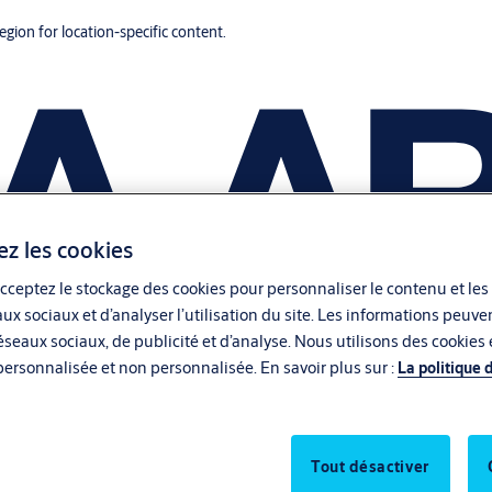
region for location-specific content.
ez les cookies
cceptez le stockage des cookies pour personnaliser le contenu et les
aux sociaux et d’analyser l’utilisation du site. Les informations peu
seaux sociaux, de publicité et d’analyse. Nous utilisons des cookies e
personnalisée et non personnalisée. En savoir plus sur :
La politique 
Tout désactiver