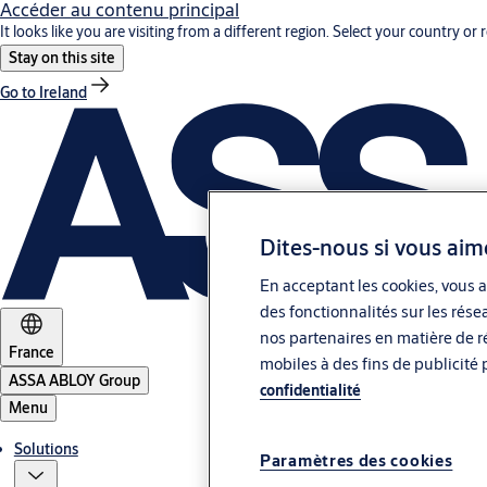
Accéder au contenu principal
It looks like you are visiting from a different region. Select your country or 
Stay on this site
Go to Ireland
Dites-nous si vous aim
En acceptant les cookies, vous a
des fonctionnalités sur les rése
nos partenaires en matière de ré
France
mobiles à des fins de publicité 
ASSA ABLOY Group
confidentialité
Menu
Solutions
Paramètres des cookies