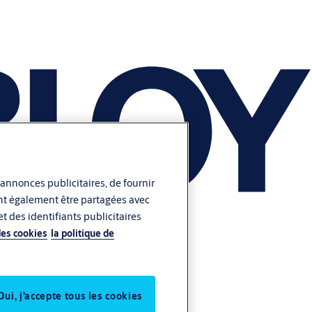
 annonces publicitaires, de fournir
vent également être partagées avec
t des identifiants publicitaires
des cookies
la politique de
Oui, j’accepte tous les cookies