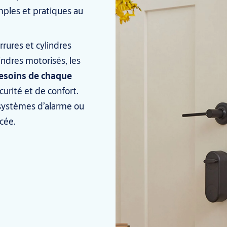
imples et pratiques au
rrures et cylindres
ndres motorisés, les
esoins de chaque
urité et de confort.
systèmes d’alarme ou
cée.