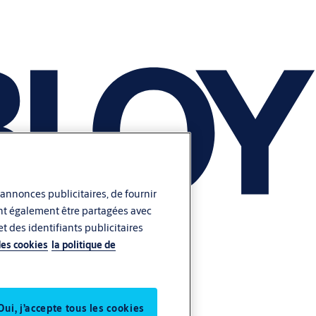
 annonces publicitaires, de fournir
vent également être partagées avec
t des identifiants publicitaires
des cookies
la politique de
Oui, j’accepte tous les cookies