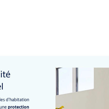
ité
l
es d’habitation
 une
protection