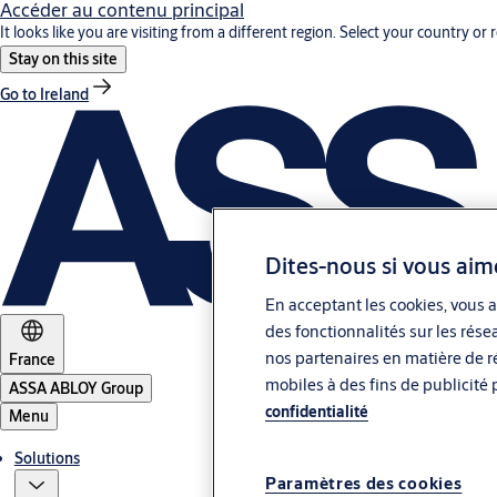
Accéder au contenu principal
It looks like you are visiting from a different region. Select your country or 
Stay on this site
Go to Ireland
Dites-nous si vous aim
En acceptant les cookies, vous a
des fonctionnalités sur les rése
nos partenaires en matière de ré
France
mobiles à des fins de publicité 
ASSA ABLOY Group
confidentialité
Menu
Solutions
Paramètres des cookies