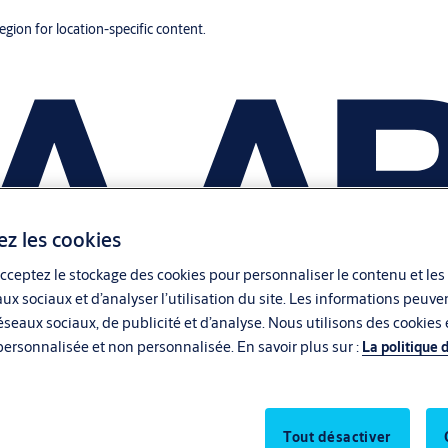
region for location-specific content.
ez les cookies
cceptez le stockage des cookies pour personnaliser le contenu et les
aux sociaux et d’analyser l’utilisation du site. Les informations peu
seaux sociaux, de publicité et d’analyse. Nous utilisons des cookies e
personnalisée et non personnalisée. En savoir plus sur :
La politique 
Tout désactiver