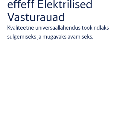
effeff Elektrilised
Vasturauad
Kvaliteetne universaallahendus töökindlaks
sulgemiseks ja mugavaks avamiseks.