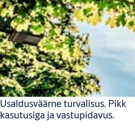
Usaldusväärne turvalisus. Pikk
kasutusiga ja vastupidavus.