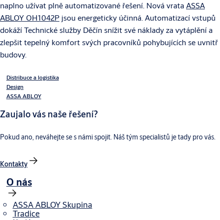
naplno užívat plně automatizované řešení. Nová vrata
ASSA
ABLOY OH1042P
jsou energeticky účinná. Automatizací vstupů
dokáží Technické služby Děčín snížit své náklady za vytáplění a
zlepšit tepelný komfort svých pracovníků pohybujících se uvnitř
budovy.
Distribuce a logistika
Design
ASSA ABLOY
Zaujalo vás naše řešení?
Pokud ano, neváhejte se s námi spojit. Náš tým specialistů je tady pro vás.
Kontakty
O nás
ASSA ABLOY Skupina
Tradice