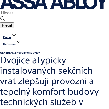
Hledat
Domů
Reference
REFERENCE
Nebojíme se výzev
Dvojice atypicky
instalovaných sekčních
vrat zlepšují provozní a
tepelný komfort budovy
technických služeb v