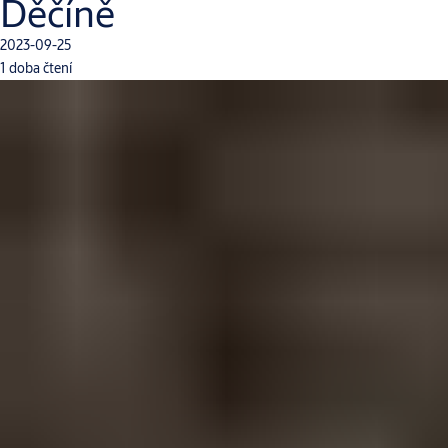
Děčíně
2023-09-25
1 doba čtení