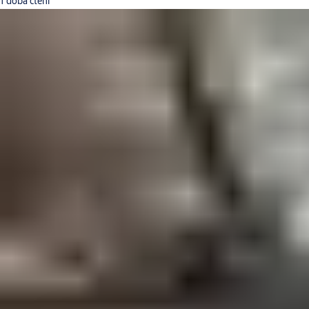
1 doba čtení