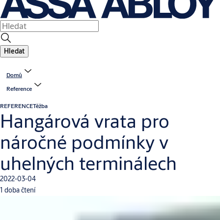
Hledat
Domů
Reference
REFERENCE
Těžba
Hangárová vrata pro
náročné podmínky v
uhelných terminálech
2022-03-04
1 doba čtení