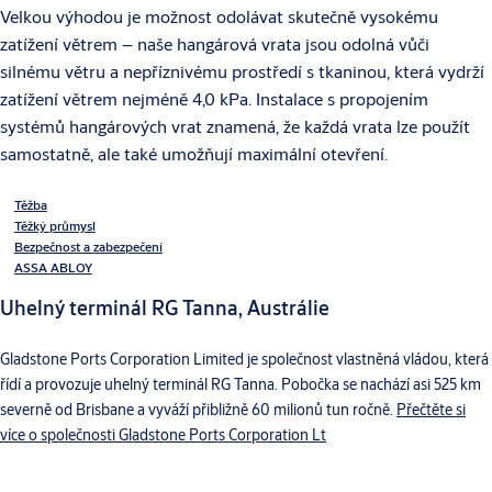
Velkou výhodou je možnost odolávat skutečně vysokému
zatížení větrem – naše hangárová vrata jsou odolná vůči
silnému větru a nepříznivému prostředí s tkaninou, která vydrží
zatížení větrem nejméně 4,0 kPa. Instalace s propojením
systémů hangárových vrat znamená, že každá vrata lze použít
samostatně, ale také umožňují maximální otevření.
Těžba
Těžký průmysl
Bezpečnost a zabezpečení
ASSA ABLOY
Uhelný terminál RG Tanna, Austrálie
Gladstone Ports Corporation Limited je společnost vlastněná vládou, která
řídí a provozuje uhelný terminál RG Tanna. Pobočka se nachází asi 525 km
severně od Brisbane a vyváží přibližně 60 milionů tun ročně.
Přečtěte si
více o společnosti Gladstone Ports Corporation Lt