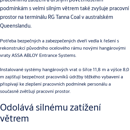
podmínkám s velmi silným větrem také zvyšuje pracovní
prostor na terminálu RG Tanna Coal v australském
Queenslandu.
Potřeba bezpečných a zabezpečených dveří vedla k řešení s
rekonstrukcí původního ocelového rámu novými hangárovými
vraty ASSA ABLOY Entrance Systems.
Instalované systémy hangárových vrat o šířce 11,8 m a výšce 8,0
m zajišťují bezpečnost pracovníků údržby těžkého vybavení a
přispívají ke zlepšení pracovních podmínek personálu a
současně zvětšují pracovní prostor.
Odolává silnému zatížení
větrem