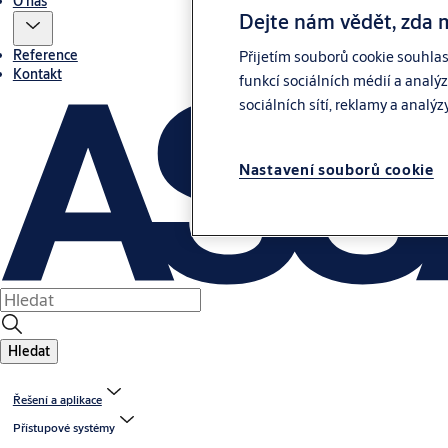
O nás
Dejte nám vědět, zda 
Reference
Přijetím souborů cookie souhla
Kontakt
funkcí sociálních médií a analý
sociálních sítí, reklamy a analýz
Nastavení souborů cookie
Hledat
Řešení a aplikace
Přístupové systémy