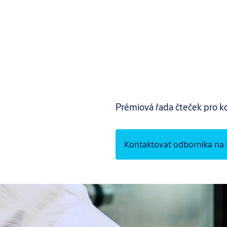
Prémiová řada čteček pro ko
Kontaktovat odborníka na