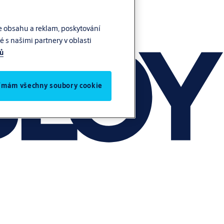
e obsahu a reklam, poskytování
 s našimi partnery v oblasti
jů
jímám všechny soubory cookie