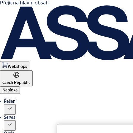
Přejít na hlavní obsah
Webshops
Czech Republic
Nabídka
Řešení
Servis