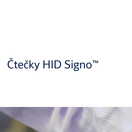
Čtečky HID Signo™