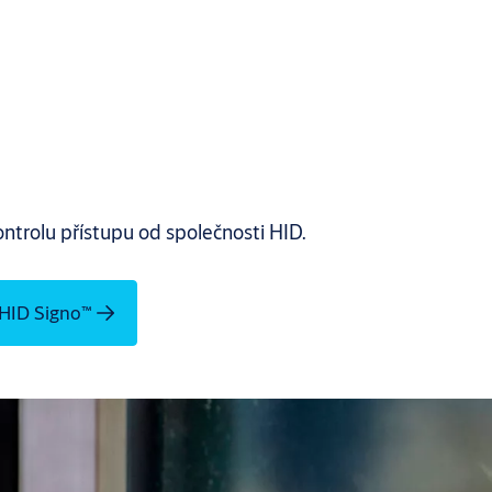
ntrolu přístupu od společnosti HID.
 HID Signo™