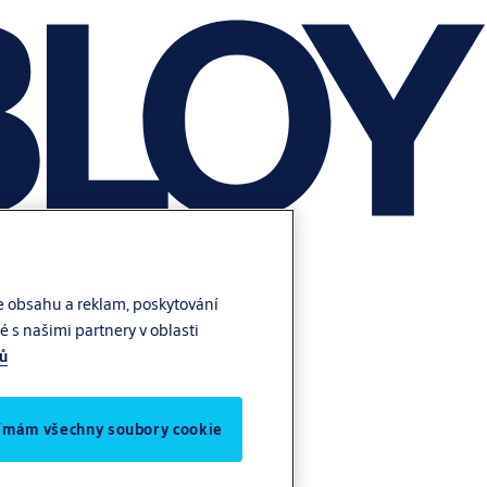
e obsahu a reklam, poskytování
 s našimi partnery v oblasti
jů
jímám všechny soubory cookie