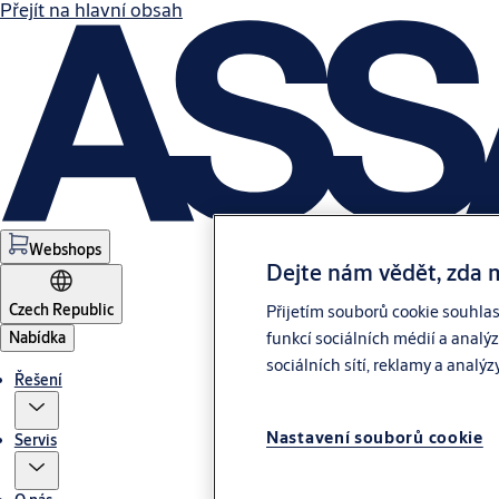
Přejít na hlavní obsah
Webshops
Dejte nám vědět, zda 
Czech Republic
Přijetím souborů cookie souhla
Nabídka
funkcí sociálních médií a analý
sociálních sítí, reklamy a analýz
Řešení
Nastavení souborů cookie
Servis