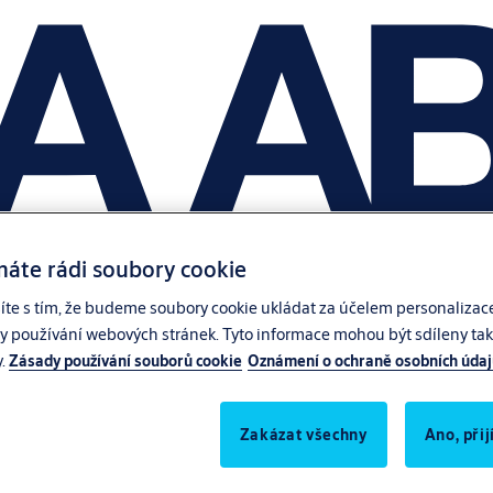
máte rádi soubory cookie
síte s tím, že budeme soubory cookie ukládat za účelem personalizac
zy používání webových stránek. Tyto informace mohou být sdíleny také
y.
Zásady používání souborů cookie
Oznámení o ochraně osobních úda
Zakázat všechny
Ano, při