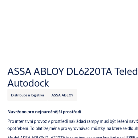
ASSA ABLOY DL6220TA Teled
Autodock
Distribuce a logistika
ASSA ABLOY
Navrženo pro nejnáročnější prostředí
Pro intenzivní provoz v prostředí nakládací rampy musí být řešení navr
opotřebení. To platí zejména pro vyrovnávací můstky, na které se dlo