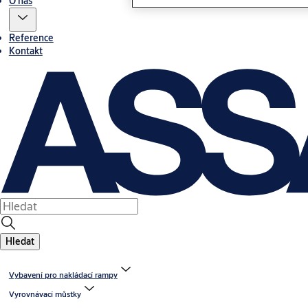
O nás
Reference
Kontakt
Hledat
Vybavení pro nakládací rampy
Vyrovnávací můstky