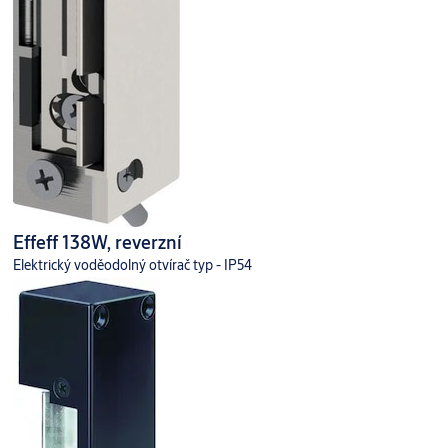
Effeff 138W, reverzní
Elektrický voděodolný otvírač typ - IP54