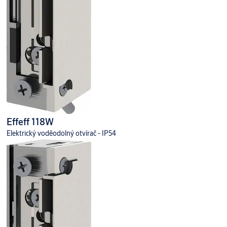
Effeff 118W
Elektrický voděodolný otvírač - IP54