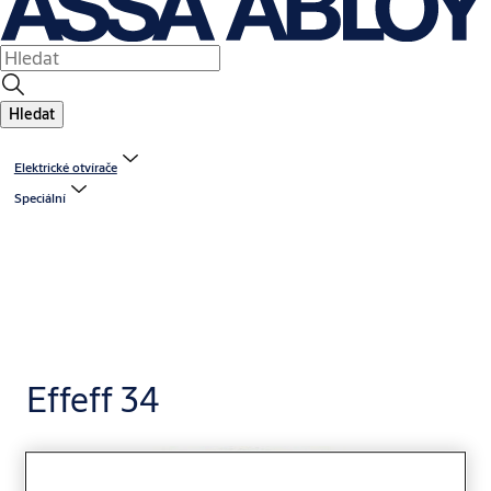
Hledat
Elektrické otvírače
Speciální
Effeff 34