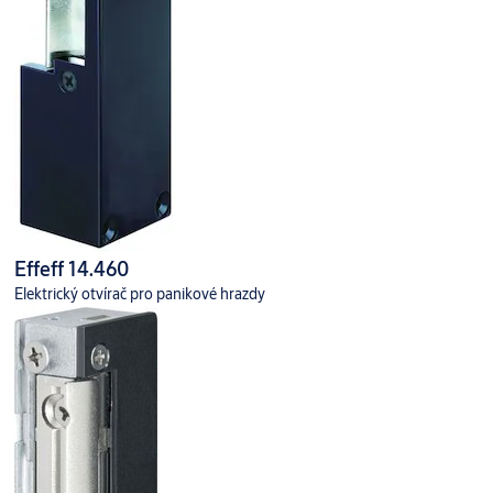
Effeff 14.460
Elektrický otvírač pro panikové hrazdy