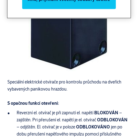
Speciální elektrické otvírače pro kontrolu průchodu na dveřích
vybavených panikovou hrazdou.
S opačnou funkcí otevření:
Reverzní el. otvírač je při zapnutí el. napětí
BLOKOVÁN
–
zajištěn. Pri přerušení el. napětí je el. otvírač
ODBLOKOVÁN
– odjištěn. El. otvírač je v poloze
ODBLOKOVÁNO
jen po
dobu přerušení napěťového impulzu pomocí příslušného