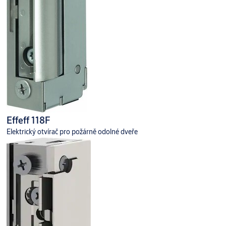
Effeff 118F
Elektrický otvírač pro požárně odolné dveře