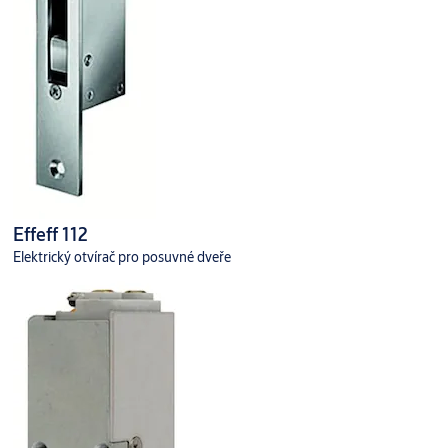
Effeff 112
Elektrický otvírač pro posuvné dveře