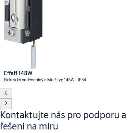
Effeff 148W
Elektrický voděodolný otvírač typ 148W - IP54
Kontaktujte nás pro podporu a
řešení na míru