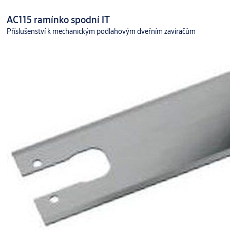
AC115 ramínko spodní IT
Příslušenství k mechanickým podlahovým dveřním zavíračům