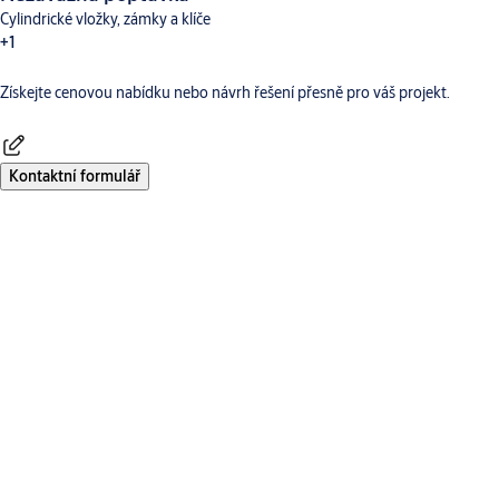
Cylindrické vložky, zámky a klíče
+1
Získejte cenovou nabídku nebo návrh řešení přesně pro váš projekt.
Dveřní vybavení
Kontaktní formulář