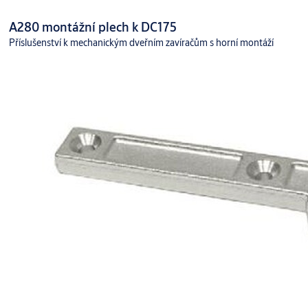
A280 montážní plech k DC175
Příslušenství k mechanickým dveřním zavíračům s horní montáží