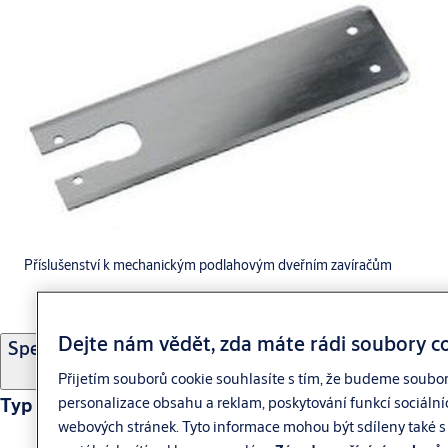
Příslušenství k mechanickým podlahovým dveřním zavíračům
Dejte nám vědět, zda máte rádi soubory c
Specifikace
Přijetím souborů cookie souhlasíte s tím, že budeme soubo
personalizace obsahu a reklam, poskytování funkcí sociální
Typ výrobku
webových stránek. Tyto informace mohou být sdíleny také s 