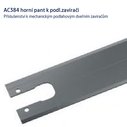
AC384 horní pant k podl.zavírači
Příslušenství k mechanickým podlahovým dveřním zavíračům