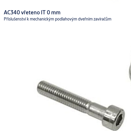
AC340 vřeteno IT 0 mm
Příslušenství k mechanickým podlahovým dveřním zavíračům