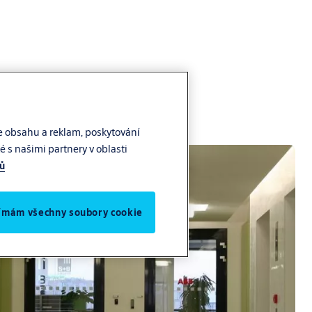
e obsahu a reklam, poskytování
 s našimi partnery v oblasti
jů
jímám všechny soubory cookie