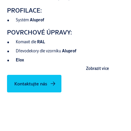
PROFILACE:
Systém
Aluprof
POVRCHOVÉ ÚPRAVY:
Komaxit dle
RAL
Dřevodekory dle vzorníku
Aluprof
Elox
Zobrazit více
Kontaktujte nás