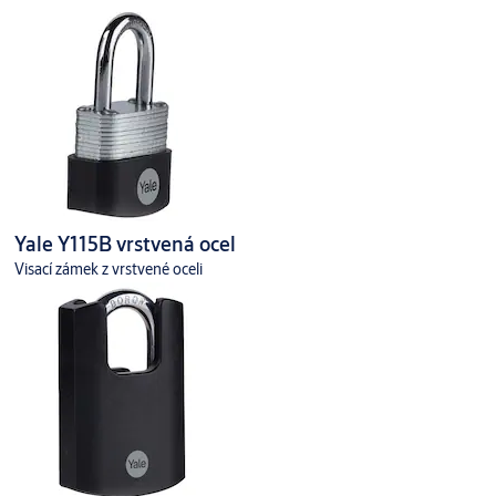
Yale Y115B vrstvená ocel
Visací zámek z vrstvené oceli