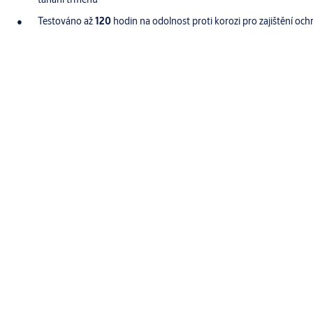
Testováno až
120
hodin na odolnost proti korozi pro zajištění och