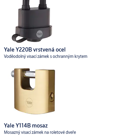
Yale Y220B vrstvená ocel
Voděodolný visací zámek s ochranným krytem
Yale Y114B mosaz
Mosazný visací zámek na roletové dveře