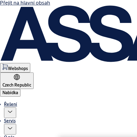
Přejít na hlavní obsah
Webshops
Czech Republic
Nabídka
Řešení
Servis