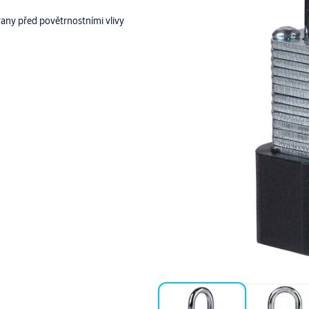
rany před povětrnostními vlivy