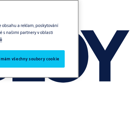
e obsahu a reklam, poskytování
 s našimi partnery v oblasti
jů
jímám všechny soubory cookie