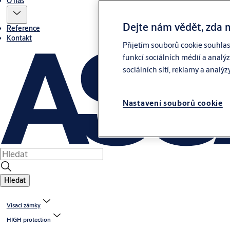
O nás
Dejte nám vědět, zda 
Reference
Kontakt
Přijetím souborů cookie souhla
funkcí sociálních médií a analý
sociálních sítí, reklamy a analýz
Nastavení souborů cookie
Hledat
Visací zámky
HIGH protection