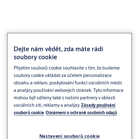
Yale Y115B vrstvená
Dejte nám vědět, zda máte rádi
soubory cookie
ocel
Přijetím souborů cookie souhlasíte s tím, že budeme
soubory cookie ukládat za účelem personalizace
obsahu a reklam, poskytování funkcí sociálních médií
a analýzy používání webových stránek. Tyto informace
mohou být sdíleny také s našimi partnery v oblasti
sociálních sítí, reklamy a analýzy.
Zásady používání
souborů cookie
Oznámení o ochraně osobních údajů
Nastavení souborů cookie