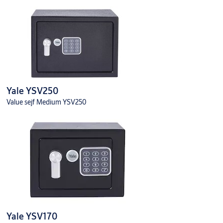
Yale YSV250
Value sejf Medium YSV250
Yale YSV170