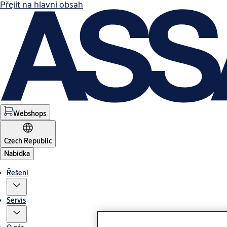
Přejít na hlavní obsah
Webshops
Czech Republic
Nabídka
Řešení
Servis