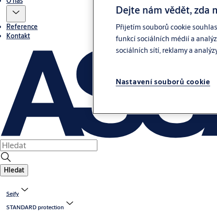
O nás
Dejte nám vědět, zda 
Reference
Přijetím souborů cookie souhla
Kontakt
funkcí sociálních médií a analý
sociálních sítí, reklamy a analýz
Nastavení souborů cookie
Hledat
Sejfy
STANDARD protection