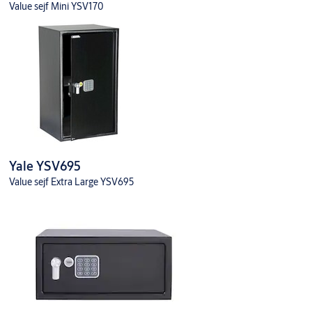
Value sejf Mini YSV170
Yale YSV695
Value sejf Extra Large YSV695