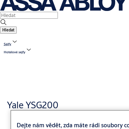
Hledat
Sejfy
Hotelové sejfy
Yale YSG200
Dejte nám vědět, zda máte rádi soubory c