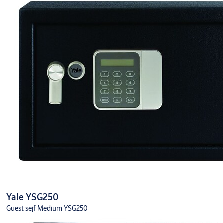
Yale YSG250
Guest sejf Medium YSG250