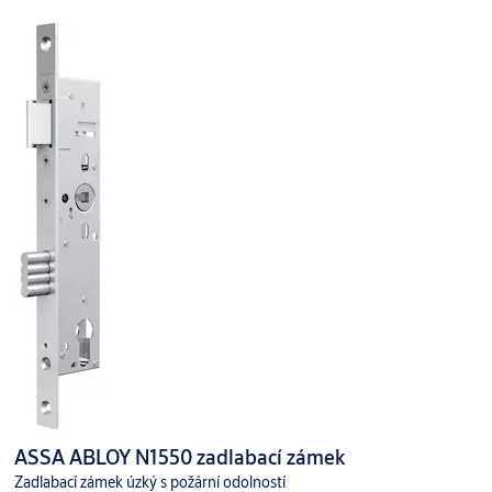
ASSA ABLOY N1550 zadlabací zámek
Zadlabací zámek úzký s požární odolností