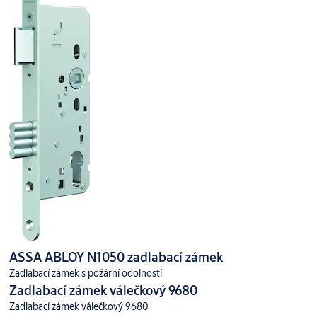
ASSA ABLOY N1050 zadlabací zámek
Zadlabací zámek s požární odolností
Zadlabací zámek válečkový 9680
Zadlabací zámek válečkový 9680