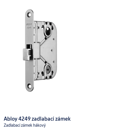
Abloy 4249 zadlabací zámek
Zadlabací zámek hákový