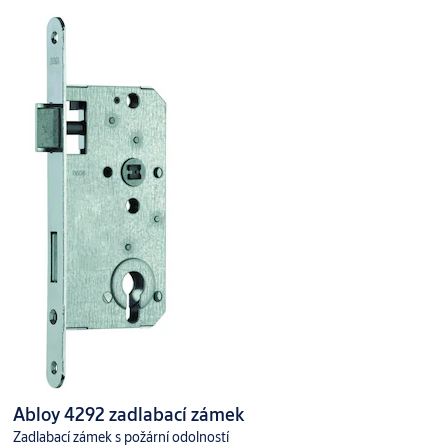
Abloy 4292 zadlabací zámek
Zadlabací zámek s požární odolností