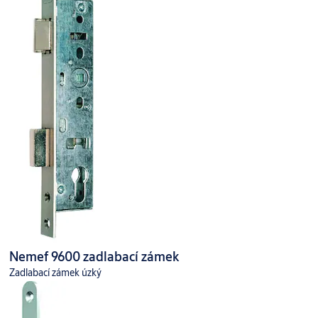
Nemef 9600 zadlabací zámek
Zadlabací zámek úzký