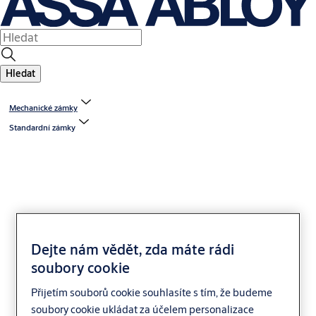
Hledat
Mechanické zámky
Standardní zámky
Dejte nám vědět, zda máte rádi
Yale 5200 zadlabací
soubory cookie
zámek
Přijetím souborů cookie souhlasíte s tím, že budeme
soubory cookie ukládat za účelem personalizace