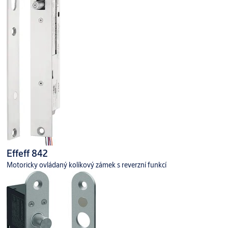
Effeff 842
Motoricky ovládaný kolíkový zámek s reverzní funkcí