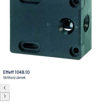
Effeff 1048.10
Skříňový zámek