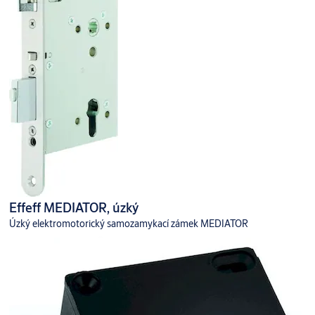
Effeff MEDIATOR, úzký
Úzký elektromotorický samozamykací zámek MEDIATOR