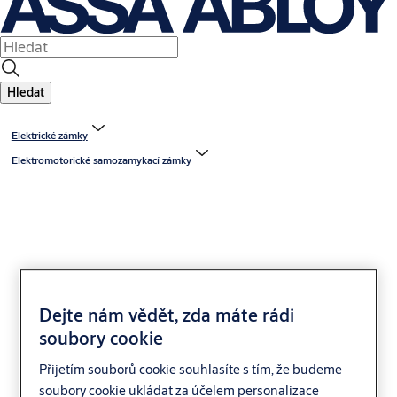
Hledat
Elektrické zámky
Elektromotorické samozamykací zámky
Dejte nám vědět, zda máte rádi
ABLOY PE520 hluboký
soubory cookie
Přijetím souborů cookie souhlasíte s tím, že budeme
soubory cookie ukládat za účelem personalizace