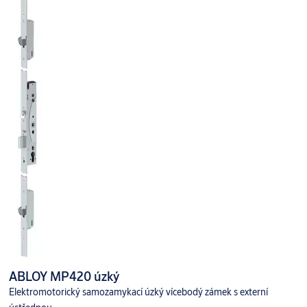
ABLOY MP420 úzký
Elektromotorický samozamykací úzký vícebodý zámek s externí