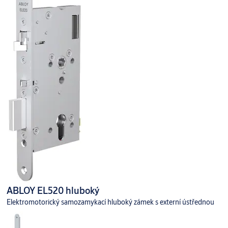
ABLOY EL520 hluboký
Elektromotorický samozamykací hluboký zámek s externí ústřednou