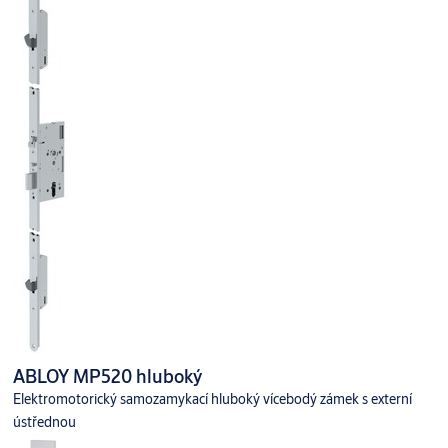
ABLOY MP520 hluboký
Elektromotorický samozamykací hluboký vícebodý zámek s externí
ústřednou