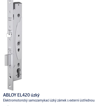
ABLOY EL420 úzký
Elektromotorický samozamykací úzký zámek s externí ústřednou