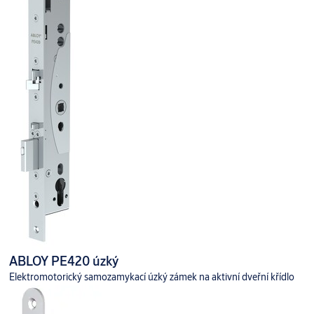
ABLOY PE420 úzký
Elektromotorický samozamykací úzký zámek na aktivní dveřní křídlo