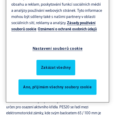
obsahu a reklam, poskytování funkcí sociálních médií
a analýzy používání webových stránek. Tyto informace
mohou být sdíleny také s našimi partnery v oblasti
sociálních sítí, reklamy a analýzy.
Zásady používání
souborů cookie
Oznámení o ochraně osobních údajů
Nastavení souborů cookie
Zakázat všechny
Ano, přijímám všechny soubory cookie
Řešení dvoukřídlových panikových dveří – aktivní křídlo
Zámek
určen pro osazení aktivního křídla. PE520 se řadí mezi
elektromotorické zámky, kde svým backsetem 65 / 100 mm je