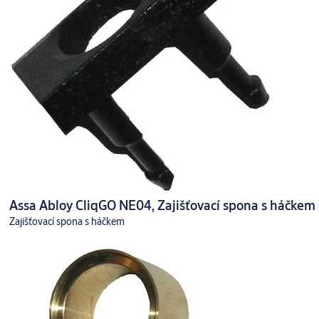
Assa Abloy CliqGO NE04, Zajišťovací spona s háčkem
Zajišťovací spona s háčkem