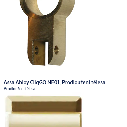
Assa Abloy CliqGO NE01, Prodloužení tělesa
Prodloužení tělesa