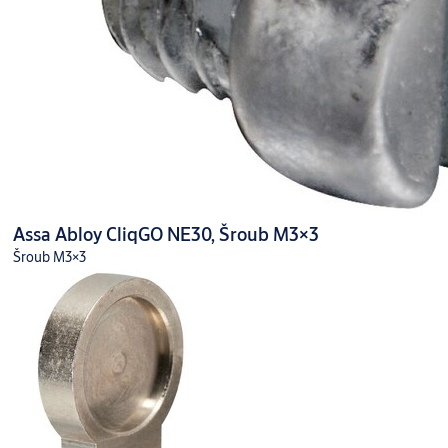
Assa Abloy CliqGO NE30, Šroub M3×3
Šroub M3×3