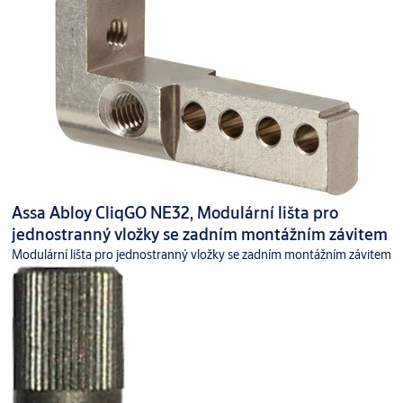
Assa Abloy CliqGO NE32, Modulární lišta pro
jednostranný vložky se zadním montážním závitem
Modulární lišta pro jednostranný vložky se zadním montážním závitem