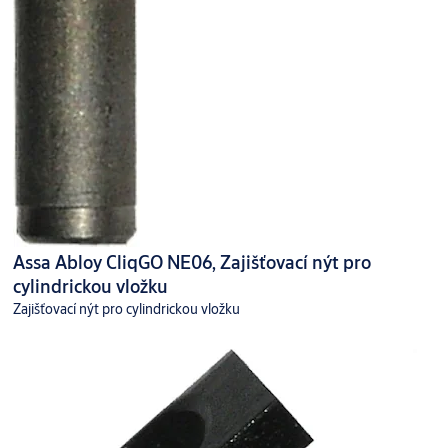
Assa Abloy CliqGO NE06, Zajišťovací nýt pro
cylindrickou vložku
Zajišťovací nýt pro cylindrickou vložku