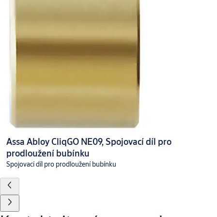
Assa Abloy CliqGO NE09, Spojovací díl pro
prodloužení bubínku
Spojovací díl pro prodloužení bubínku