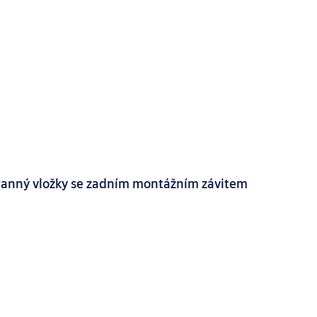
tranný vložky se zadním montážním závitem