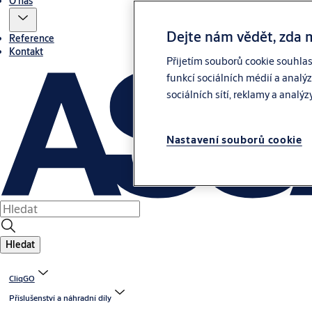
O nás
Dejte nám vědět, zda 
Reference
Kontakt
Přijetím souborů cookie souhla
funkcí sociálních médií a analý
sociálních sítí, reklamy a analýz
Nastavení souborů cookie
Hledat
CliqGO
Příslušenství a náhradní díly