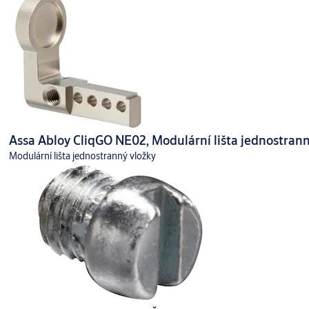
Assa Abloy CliqGO NE02, Modulární lišta jednostrann
Modulární lišta jednostranný vložky