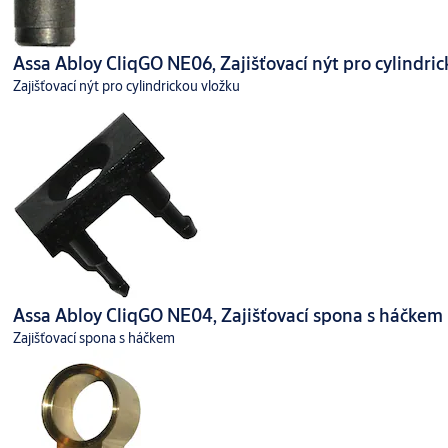
Assa Abloy CliqGO NE06, Zajišťovací nýt pro cylindric
Zajišťovací nýt pro cylindrickou vložku
Assa Abloy CliqGO NE04, Zajišťovací spona s háčkem
Zajišťovací spona s háčkem