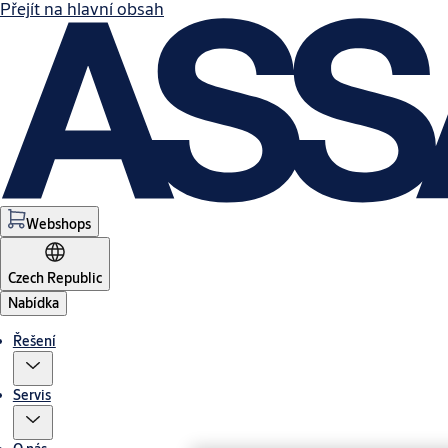
Přejít na hlavní obsah
Webshops
Czech Republic
Nabídka
Řešení
Servis