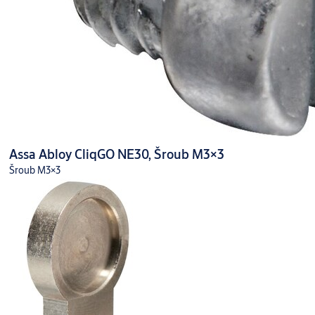
Assa Abloy CliqGO NE30, Šroub M3×3
Šroub M3×3