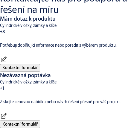
řešení na míru
Mám dotaz k produktu
Cylindrické vložky, zámky a klíče
+8
Potřebuji doplňující informace nebo poradit s výběrem produktu.
Dveřní vybavení
Aperio
Digitální a přístupové systémy
CLIQ
Hotelové systémy TESA
Incedo
SMARTair
Traka
Kontaktní formulář
Nezávazná poptávka
Cylindrické vložky, zámky a klíče
+1
Získejte cenovou nabídku nebo návrh řešení přesně pro váš projekt.
Dveřní vybavení
Kontaktní formulář