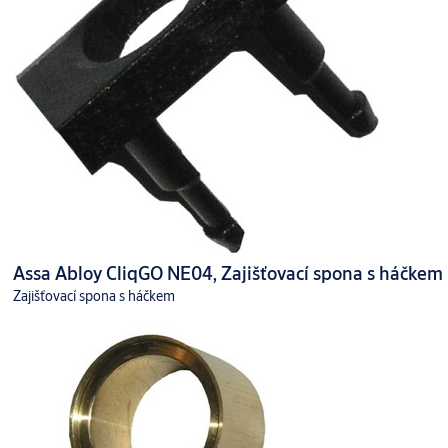
Assa Abloy CliqGO NE04, Zajišťovací spona s háčkem
Zajišťovací spona s háčkem