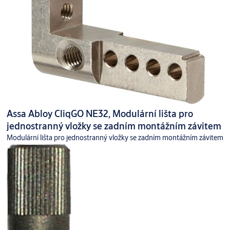
Assa Abloy CliqGO NE32, Modulární lišta pro
jednostranný vložky se zadním montážním závitem
Modulární lišta pro jednostranný vložky se zadním montážním závitem