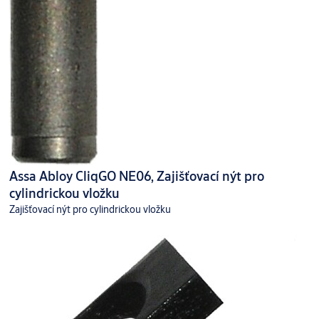
Assa Abloy CliqGO NE06, Zajišťovací nýt pro
cylindrickou vložku
Zajišťovací nýt pro cylindrickou vložku