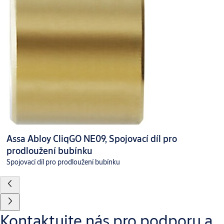
Assa Abloy CliqGO NE09, Spojovací díl pro
prodloužení bubínku
Spojovací díl pro prodloužení bubínku
Kontaktujte nás pro podporu a