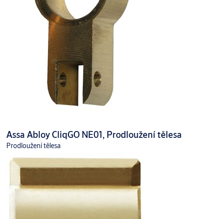
Assa Abloy CliqGO NE01, Prodloužení tělesa
Prodloužení tělesa