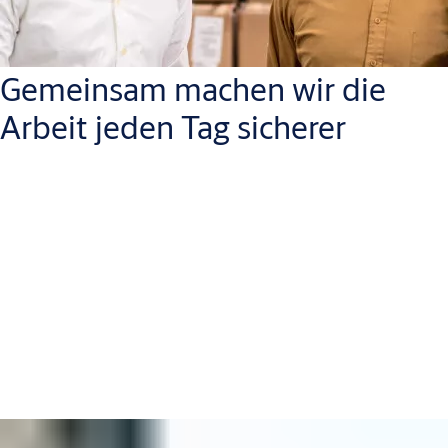
Gemeinsam machen wir die
Arbeit jeden Tag sicherer
Wir haben eine umfassende Gesundheits- und
Sicherheitspolitik, die Schulungen, die Vermeidung von
Verletzungen und die Rücksichtnahme auf uns selbst und
aufeinander umfasst. Wir haben bereits Workshops mit 30.000
unserer Mitarbeiter durchgeführt, um ihnen zu helfen, mehr