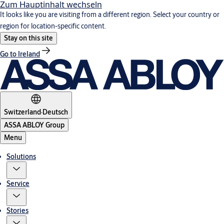
Zum Hauptinhalt wechseln
It looks like you are visiting from a different region. Select your country or
region for location-specific content.
Stay on this site
Go to Ireland
Switzerland
·
Deutsch
ASSA ABLOY Group
Menu
Solutions
Service
Stories