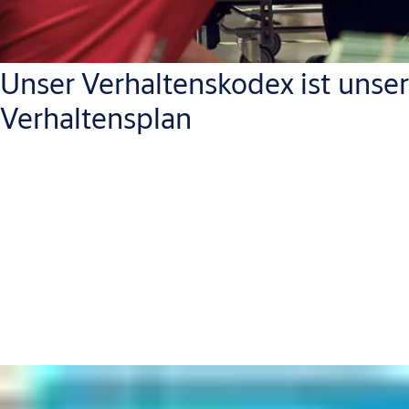
Unser Verhaltenskodex ist unser
Verhaltensplan
Wir erwarten von allen unseren Mitarbeitern, von Junior-
Praktikanten bis hin zu unserem CEO, dass sie diesem Beispiel
folgen. Es erstreckt sich auch auf Auftragnehmer, und wir haben
auch eine Version speziell für unsere Lieferanten. Unsere
Richtlinien und Grundsätze basieren auf strengen globalen