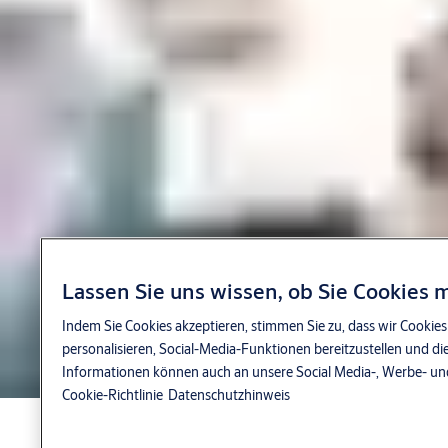
Empowerment – Wir haben Vertrauen in die Menschen
Innovation – Wir haben Mut zur Veränderung
Integrität – Wir stehen dafür ein, was richtig ist
Lassen Sie uns wissen, ob Sie Cookies
Indem Sie Cookies akzeptieren, stimmen Sie zu, dass wir Cookie
personalisieren, Social-Media-Funktionen bereitzustellen und di
Informationen können auch an unsere Social Media-, Werbe- u
Cookie-Richtlinie
Datenschutzhinweis