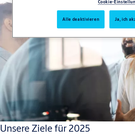
Cookie-Einstellu
Alle deaktivieren
Ja, ich a
Unsere Ziele für 2025