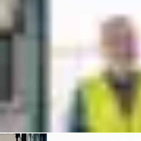
über das Risikomanagement zu erfahren und sowohl die
individuelle als auch die kollektive Verantwortung für sicheres
Arbeiten zu übernehmen. Die nächste Phase der Workshops mit
dem Titel „Gemeinsam sind wir sicher“ beginnt in Kürze.