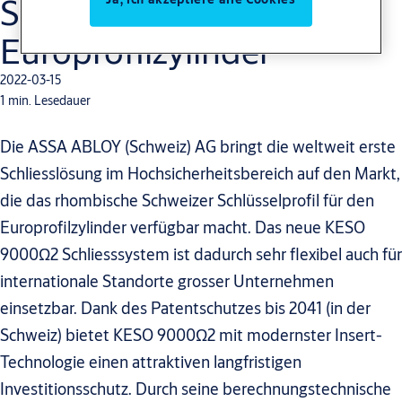
Schlüsselprofil in den
Europrofilzylinder
2022-03-15
1 min. Lesedauer
Die ASSA ABLOY (Schweiz) AG bringt die weltweit erste
Schliesslösung im Hochsicherheitsbereich auf den Markt,
die das rhombische Schweizer Schlüsselprofil für den
Europrofilzylinder verfügbar macht. Das neue KESO
9000Ω2 Schliesssystem ist dadurch sehr flexibel auch für
internationale Standorte grosser Unternehmen
einsetzbar. Dank des Patentschutzes bis 2041 (in der
Schweiz) bietet KESO 9000Ω2 mit modernster Insert-
Technologie einen attraktiven langfristigen
Investitionsschutz. Durch seine berechnungstechnische