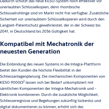
Dadurch schützt das neue KESO-System noch effektiver vor
unerlaubten Schlüsselkopien, denn rhombische
Schlüsselrohlinge sind im Markt nicht frei verfügbar. Zusätzliche
Sicherheit vor unerlaubtem Schlüsselkopieren wird durch den
Langzeit-Patentschutz gewährleistet, der in der Schweiz bis
2041, in Deutschland bis 2036 Gültigkeit hat.
Kompatibel mit Mechatronik der
neuesten Generation
Die Einbindung des neuen Systems in die Integra-Plattform
bietet den Kunden die höchste Flexibilität in der
Schliessanlagenplanung. Die mechanischen Komponenten von
2
KESO 9000Ω
lassen sich bei Bedarf unkompliziert mit
sämtlichen Komponenten der Integra-Mechatronik und -
Elektronik kombinieren. Durch die zusätzliche Möglichkeit,
Schliessereignisse und Begehungen zukünftig lückenlos und
digital dokumentieren zu können, erhöht sich das