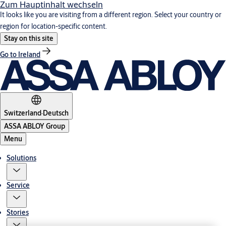
Zum Hauptinhalt wechseln
It looks like you are visiting from a different region. Select your country or
region for location-specific content.
Stay on this site
Go to Ireland
Switzerland
·
Deutsch
ASSA ABLOY Group
Menu
Solutions
Service
Stories