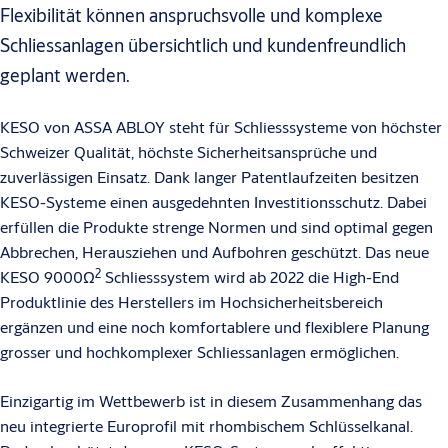
Flexibilität können anspruchsvolle und komplexe
Schliessanlagen übersichtlich und kundenfreundlich
geplant werden.
KESO von ASSA ABLOY steht für Schliesssysteme von höchster
Schweizer Qualität, höchste Sicherheitsansprüche und
zuverlässigen Einsatz. Dank langer Patentlaufzeiten besitzen
KESO-Systeme einen ausgedehnten Investitionsschutz. Dabei
erfüllen die Produkte strenge Normen und sind optimal gegen
Abbrechen, Herausziehen und Aufbohren geschützt. Das neue
2
KESO 9000Ω
Schliesssystem wird ab 2022 die High-End
Produktlinie des Herstellers im Hochsicherheitsbereich
ergänzen und eine noch komfortablere und flexiblere Planung
grosser und hochkomplexer Schliessanlagen ermöglichen.
Einzigartig im Wettbewerb ist in diesem Zusammenhang das
neu integrierte Europrofil mit rhombischem Schlüsselkanal.