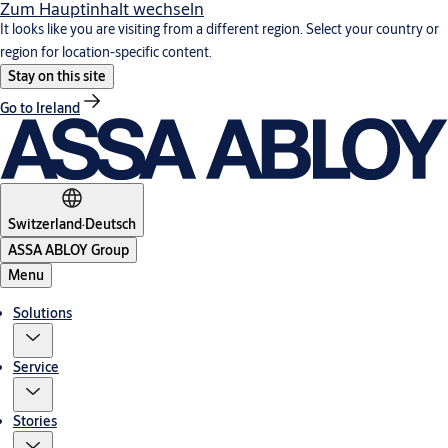
Zum Hauptinhalt wechseln
It looks like you are visiting from a different region. Select your country or
region for location-specific content.
Stay on this site
Go to Ireland
Switzerland
·
Deutsch
ASSA ABLOY Group
Menu
Solutions
Service
Stories