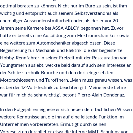
optimal beraten zu können. Nicht nur im Büro zu sein, ist ihm
wichtig und entspricht auch seinem Selbstverständnis als
ehemaliger Aussendienstmitarbeitender, als der er vor 20
Jahren seine Karriere bei ASSA ABLOY begonnen hat. Zuvor
hatte er bereits eine Ausbildung zum Elektromechaniker sowie
eine weitere zum Automechaniker abgeschlossen. Diese
Begeisterung für Mechanik und Elektrik, die der begeisterte
Hobby-Rennfahrer in seiner Freizeit mit der Restauration von
Youngtimern auslebt, weckte bald darauf auch sein Interesse an
der Schliesstechnik-Branche und den dort eingesetzten
Motorschlössern und Türöffnern. „Man muss genau wissen, was
es bei der 12-Volt-Technik zu beachten gilt. Meine erste Lehre
war für mich da sehr wichtig“, betont Pierre-Alain Dondénaz.
In den Folgejahren eignete er sich neben dem fachlichen Wissen
weitere Kenntnisse an, die ihn auf eine leitende Funktion im
Unternehmen vorbereiteten. Ermutigt durch seinen
Vorgesetzten durchlief er etwa die interne MMT-Schulung von