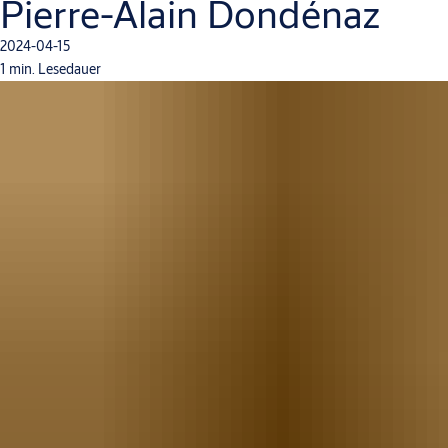
Pierre-Alain Dondénaz
2024-04-15
1 min. Lesedauer