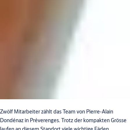
Zwölf Mitarbeiter zählt das Team von Pierre-Alain
Dondénaz in Préverenges. Trotz der kompakten Grösse
laufen an diesem Standort viele wichtige Fäden