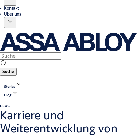
Kontakt
Über uns
Suche
Stories
Blog
BLOG
Karriere und
Weiterentwicklung von