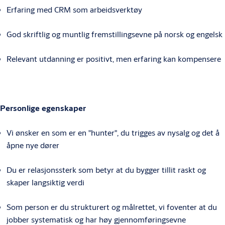
Erfaring med CRM som arbeidsverktøy
God skriftlig og muntlig fremstillingsevne på norsk og engelsk
Relevant utdanning er positivt, men erfaring kan kompensere
Personlige egenskaper
Vi ønsker en som er en "hunter", du trigges av nysalg og det å
åpne nye dører
Du er relasjonssterk som betyr at du bygger tillit raskt og
skaper langsiktig verdi
Som person er du strukturert og målrettet, vi foventer at du
jobber systematisk og har høy gjennomføringsevne