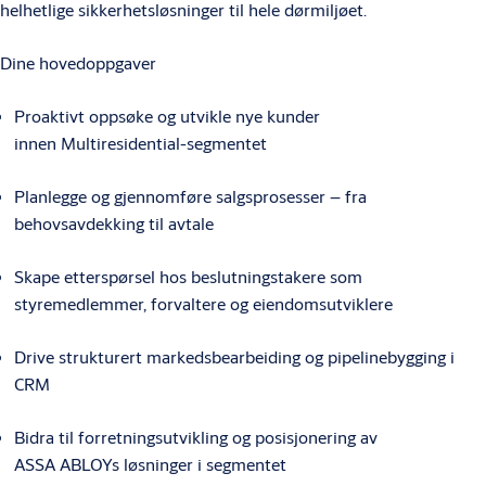
helhetlige sikkerhetsløsninger til hele dørmiljøet.
Dine hovedoppgaver
Proaktivt oppsøke og utvikle nye kunder
innen Multiresidential-segmentet
Planlegge og gjennomføre salgsprosesser – fra
behovsavdekking til avtale
Skape etterspørsel hos beslutningstakere som
styremedlemmer, forvaltere og eiendomsutviklere
Drive strukturert markedsbearbeiding og pipelinebygging i
CRM
Bidra til forretningsutvikling og posisjonering av
ASSA ABLOYs løsninger i segmentet