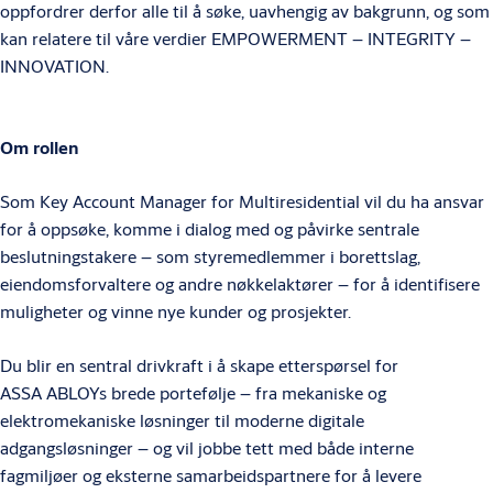
oppfordrer derfor alle til å søke, uavhengig av bakgrunn, og som
kan relatere til våre verdier EMPOWERMENT – INTEGRITY –
INNOVATION.
Om rollen
Som Key Account Manager for Multiresidential vil du ha ansvar
for å oppsøke, komme i dialog med og påvirke sentrale
beslutningstakere – som styremedlemmer i borettslag,
eiendomsforvaltere og andre nøkkelaktører – for å identifisere
muligheter og vinne nye kunder og prosjekter.
Du blir en sentral drivkraft i å skape etterspørsel for
ASSA ABLOYs brede portefølje – fra mekaniske og
elektromekaniske løsninger til moderne digitale
adgangsløsninger – og vil jobbe tett med både interne
fagmiljøer og eksterne samarbeidspartnere for å levere