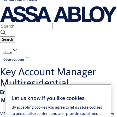
Search
Home
Open positions
Key Account Manager
Multiresidential
Er du vår nye Key Account Manager –
Let us know if you like cookies
Multiresidential?
By accepting cookies you agree to let us store cookies
to personalise content and ads, provide social media
Vil du løfte vår satsning ytterligere og skape vekst i et marked