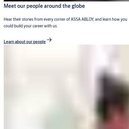
Meet our people around the globe
Hear their stories from every corner of ASSA ABLOY, and learn how you
could build your career with us.
Learn about our people