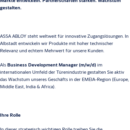
Märkte entwickeln. Partnerschaften stärken. Wachstum
gestalten.
ASSA ABLOY steht weltweit für innovative Zugangslösungen. In
Albstadt entwickeln wir Produkte mit hoher technischer
Relevanz und echtem Mehrwert für unsere Kunden.
Als
Business Development Manager (m/w/d)
im
internationalen Umfeld der Türenindustrie gestalten Sie aktiv
das Wachstum unseres Geschäfts in der EMEIA-Region (Europe,
Middle East, India & Africa).
Ihre Rolle
In dieser strategisch wichtigen Rolle treiben Sie die