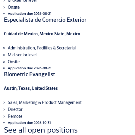
Mid-senior level
Onsite
Application due 2026-08-21
Especialista de Comercio Exterior
Cuidad de Mexico, Mexico State, Mexico
Administration, Facilities & Secretarial
Mid-senior level
Onsite
Application due 2026-08-21
Biometric Evangelist
Austin, Texas, United States
Sales, Marketing & Product Management
Director
Remote
Application due 2026-10-31
See all open positions